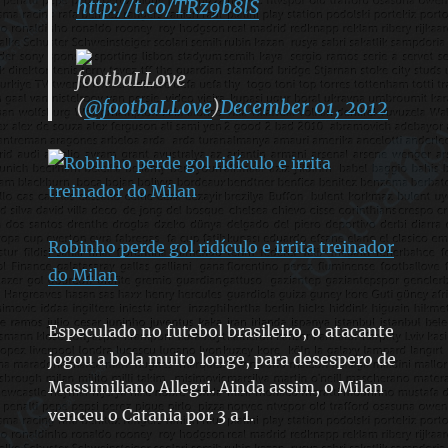
http://t.co/TRz9b8lS
footbaLLove
(
@footbaLLove
)
December 01, 2012
Robinho perde gol ridículo e irrita treinador
do Milan
Especulado no futebol brasileiro, o atacante
jogou a bola muito longe, para desespero de
Massimiliano Allegri. Ainda assim, o Milan
venceu o Catania por 3 a 1.