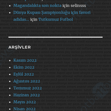
Magandalıkta son nokta
için
selinsss
Dünya Kupası Şampiyonluğu için favori
adidas…
için
Tutkumuz Futbol
ARŞIVLER
Kasım 2022
Ekim 2022
Eylül 2022
Ağustos 2022
Temmuz 2022
Haziran 2022
Mayıs 2022
Nisan 2022