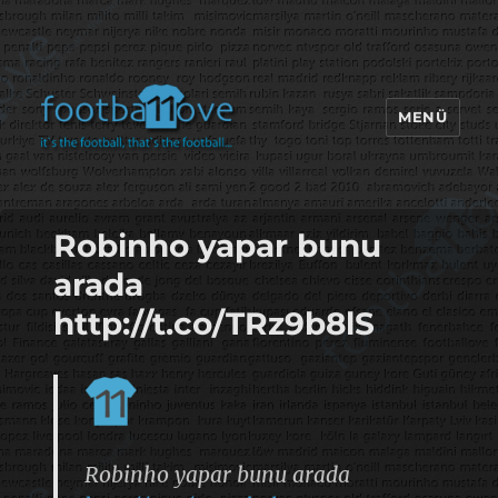
MENÜ
footbaLLove
Robinho yapar bunu
arada
http://t.co/TRz9b8lS
Robinho yapar bunu arada