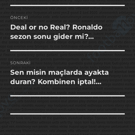
Yazı
ÖNCEKI
gezinmesi
Deal or no Real? Ronaldo
Önceki
yazı:
sezon sonu gider mi?…
SONRAKI
Sen misin maçlarda ayakta
Sonraki
yazı:
duran? Kombinen iptal!…