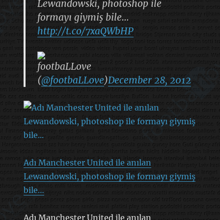
Lewandowski, photoshop ile
formayı giymiş bile…
http://t.co/7xaQWbHP
footbaLLove
(
@footbaLLove
)
December 28, 2012
Adı Manchester United ile anılan
Lewandowski, photoshop ile formayı giymiş
bile…
Adı Manchester United ile anılan