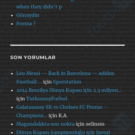
when they didn’t p
Günaydın
Forma ?
SON YORUMLAR
Leo Messi — Back in Barcelona — adidas
Football:…
için
Sporstation
2014 Brezilya Dünya Kupası için 2.3 milyon…
için
TutkumuzFutbol
Galatasaray SK vs Chelsea FC Promo –
Champions…
için
K.A
Magandalıkta son nokta
için
selinsss
Dünya Kupası Şampiyonluğu için favori