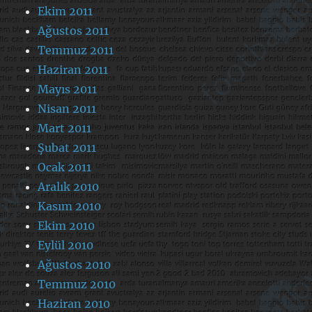
Ekim 2011
Ağustos 2011
Temmuz 2011
Haziran 2011
Mayıs 2011
Nisan 2011
Mart 2011
Şubat 2011
Ocak 2011
Aralık 2010
Kasım 2010
Ekim 2010
Eylül 2010
Ağustos 2010
Temmuz 2010
Haziran 2010