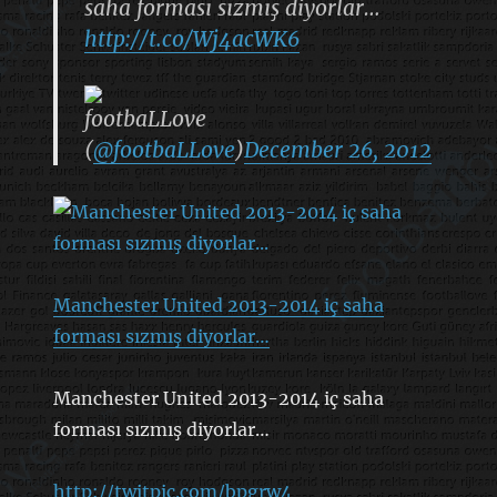
saha forması sızmış diyorlar…
http://t.co/Wj4acWK6
footbaLLove
(
@footbaLLove
)
December 26, 2012
Manchester United 2013-2014 iç saha
forması sızmış diyorlar…
Manchester United 2013-2014 iç saha
forması sızmış diyorlar…
http://twitpic.com/bpgrw4