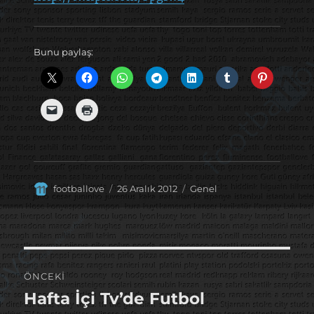
Bunu paylaş:
Yazar
Yayın
Kategoriler
footballove
26 Aralık 2012
Genel
tarihi
Yazı
ÖNCEKI
gezinmesi
Hafta İçi Tv’de Futbol
Önceki