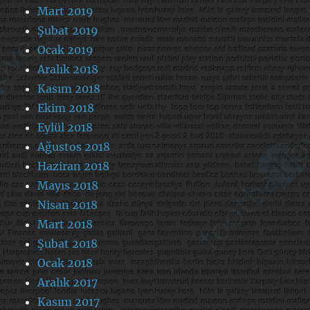
Mart 2019
Şubat 2019
Ocak 2019
Aralık 2018
Kasım 2018
Ekim 2018
Eylül 2018
Ağustos 2018
Haziran 2018
Mayıs 2018
Nisan 2018
Mart 2018
Şubat 2018
Ocak 2018
Aralık 2017
Kasım 2017