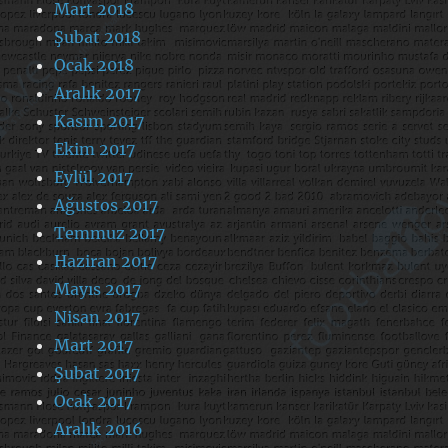
Mart 2018
Şubat 2018
Ocak 2018
Aralık 2017
Kasım 2017
Ekim 2017
Eylül 2017
Ağustos 2017
Temmuz 2017
Haziran 2017
Mayıs 2017
Nisan 2017
Mart 2017
Şubat 2017
Ocak 2017
Aralık 2016