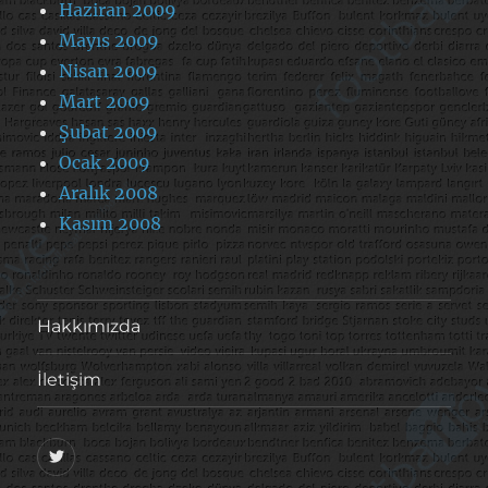
Haziran 2009
Mayıs 2009
Nisan 2009
Mart 2009
Şubat 2009
Ocak 2009
Aralık 2008
Kasım 2008
Hakkımızda
İletişim
@footballove