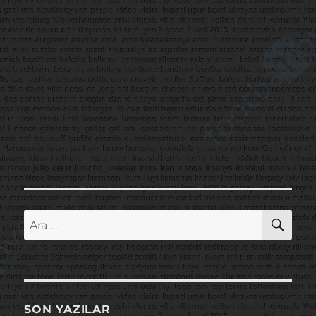
AR
Ara:
SON YAZILAR