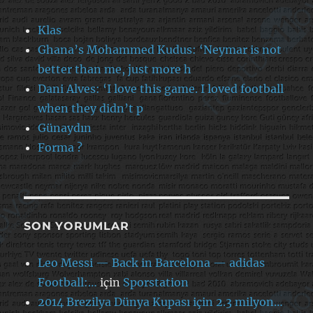
Klas
Ghana’s Mohammed Kudus: ‘Neymar is not
better than me, just more h
Dani Alves: ‘I love this game. I loved football
when they didn’t p
Günaydın
Forma ?
SON YORUMLAR
Leo Messi — Back in Barcelona — adidas
Football:…
için
Sporstation
2014 Brezilya Dünya Kupası için 2.3 milyon…