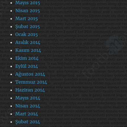
Mayıs 2015
Nisan 2015
Mart 2015
Şubat 2015
Ocak 2015
Aralık 2014
Kasım 2014
Ekim 2014
Eylül 2014
Ağustos 2014
Temmuz 2014
Haziran 2014
Mayıs 2014
Nisan 2014
Mart 2014
Şubat 2014