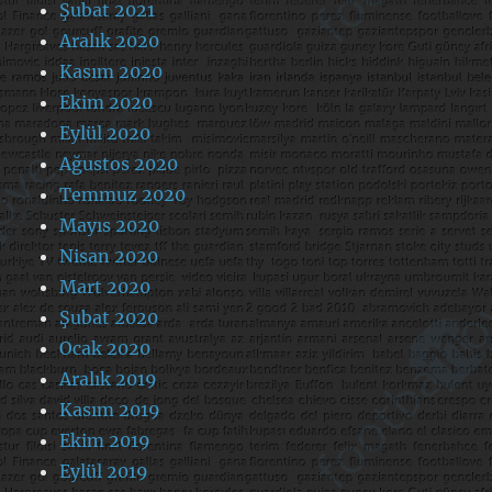
Şubat 2021
Aralık 2020
Kasım 2020
Ekim 2020
Eylül 2020
Ağustos 2020
Temmuz 2020
Mayıs 2020
Nisan 2020
Mart 2020
Şubat 2020
Ocak 2020
Aralık 2019
Kasım 2019
Ekim 2019
Eylül 2019