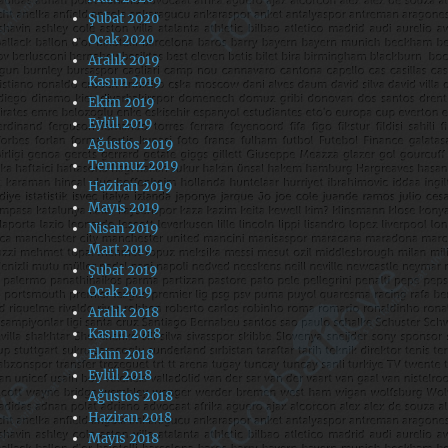
Şubat 2020
Ocak 2020
Aralık 2019
Kasım 2019
Ekim 2019
Eylül 2019
Ağustos 2019
Temmuz 2019
Haziran 2019
Mayıs 2019
Nisan 2019
Mart 2019
Şubat 2019
Ocak 2019
Aralık 2018
Kasım 2018
Ekim 2018
Eylül 2018
Ağustos 2018
Haziran 2018
Mayıs 2018