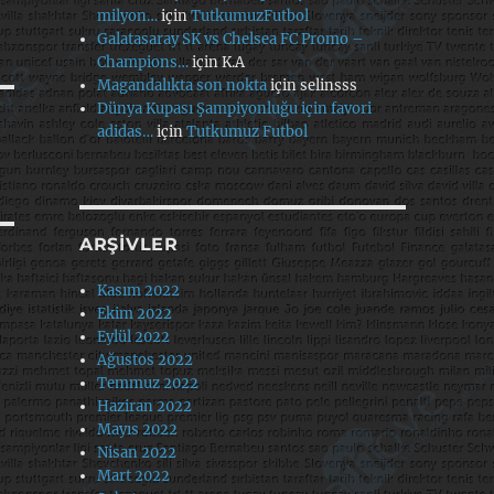
milyon…
için
TutkumuzFutbol
Galatasaray SK vs Chelsea FC Promo –
Champions…
için
K.A
Magandalıkta son nokta
için
selinsss
Dünya Kupası Şampiyonluğu için favori
adidas…
için
Tutkumuz Futbol
ARŞIVLER
Kasım 2022
Ekim 2022
Eylül 2022
Ağustos 2022
Temmuz 2022
Haziran 2022
Mayıs 2022
Nisan 2022
Mart 2022