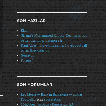
SON YAZILAR
Klas
Ghana’s Mohammed Kudus: ‘Neymar is not
better than me, just more h
Dani Alves: ‘I love this game. I loved football
when they didn’t p
Günaydın
Forma ?
SON YORUMLAR
Leo Messi — Back in Barcelona — adidas
Football:…
için
Sporstation
2014 Brezilya Dünya Kupası için 2.3