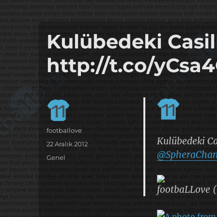
it's the football, that's the football…
footbaLLove
Kulübedeki Casil
http://t.co/yCsa
Yazar
footballove
Kulübedeki C
Yayın
22 Aralık 2012
@SpheraChan
tarihi
Kategoriler
Genel
footbaLLove (