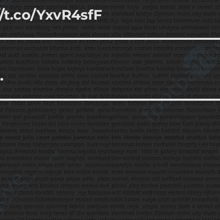
//t.co/YxvR4sfF
.