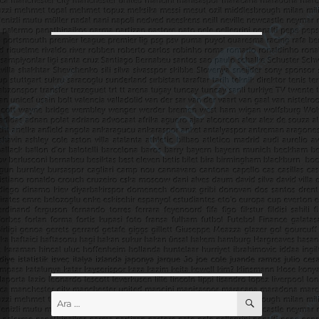
ARA
Ara: