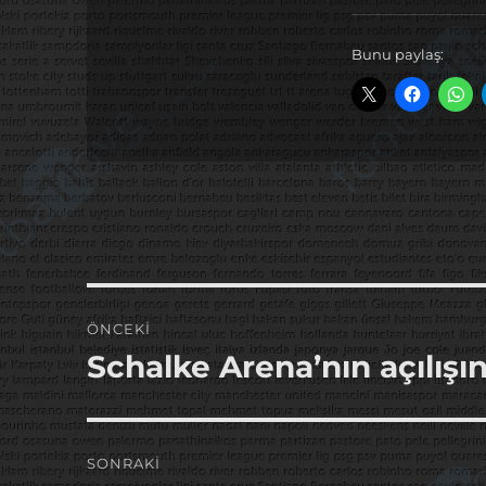
Bunu paylaş:
Yazı
ÖNCEKI
gezinmesi
Schalke Arena’nın açılışı
Önceki
yazı:
SONRAKI