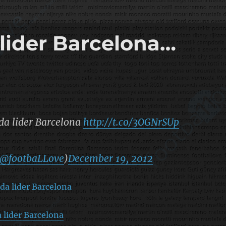
lider Barcelona…
da lider Barcelona
http://t.co/3OGNrSUp
@footbaLLove
)
December 19, 2012
 lider Barcelona