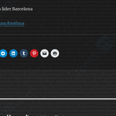
 lider Barcelona
.com/bn6hna