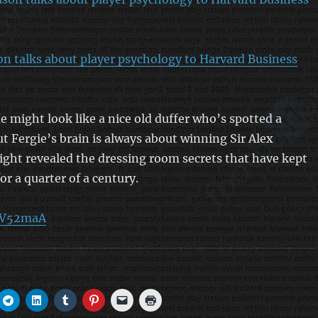
on talks about player psychology to Harvard Business
 might look like a nice old duffer who’s spotted a
t Fergie’s brain is always about winning Sir Alex
ight revealed the dressing room secrets that have kept
or a quarter of a century.
m/V52maA