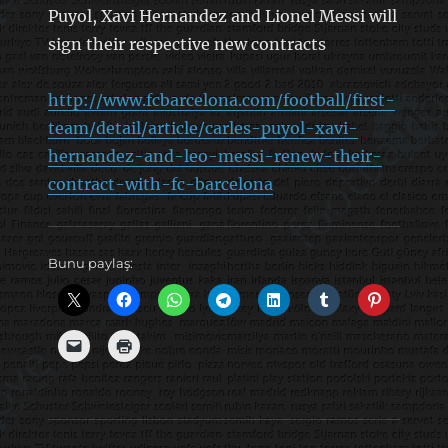
Puyol, Xavi Hernandez and Lionel Messi will
sign their respective new contracts
http://www.fcbarcelona.com/football/first-
team/detail/article/carles-puyol-xavi-
hernandez-and-leo-messi-renew-their-
contract-with-fc-barcelona
Bunu paylaş: