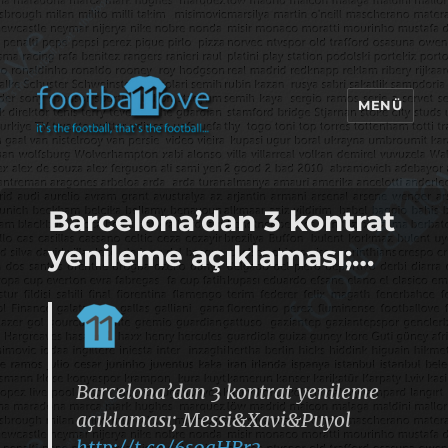
MENÜ
footbaLLove
Barcelona’dan 3 kontrat
yenileme açıklaması;…
Barcelona’dan 3 kontrat yenileme
açıklaması; Messi&Xavi&Puyol
http://t.co/6s0aHBr3