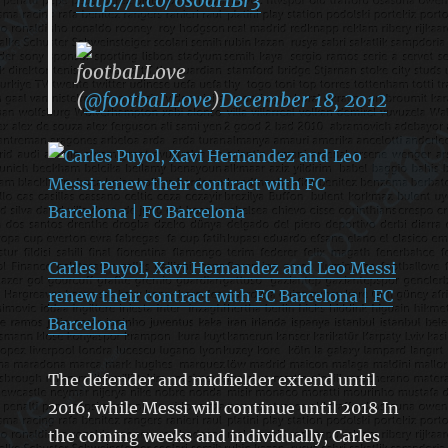
footbaLLove
(
@footbaLLove
)
December 18, 2012
Carles Puyol, Xavi Hernandez and Leo Messi
renew their contract with FC Barcelona | FC
Barcelona
The defender and midfielder extend until
2016, while Messi will continue until 2018 In
the coming weeks and individually, Carles