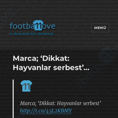
MENÜ
footbaLLove
Marca; ‘Dikkat:
Hayvanlar serbest’…
Marca; ‘Dikkat: Hayvanlar serbest’
http://t.co/45L2KBMY