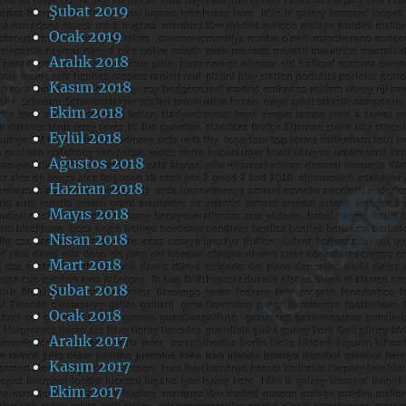
Şubat 2019
Ocak 2019
Aralık 2018
Kasım 2018
Ekim 2018
Eylül 2018
Ağustos 2018
Haziran 2018
Mayıs 2018
Nisan 2018
Mart 2018
Şubat 2018
Ocak 2018
Aralık 2017
Kasım 2017
Ekim 2017