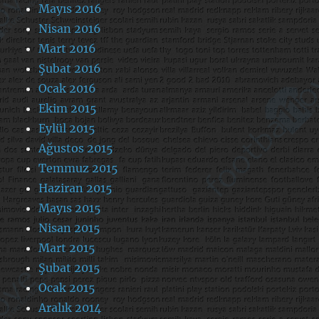
Mayıs 2016
Nisan 2016
Mart 2016
Şubat 2016
Ocak 2016
Ekim 2015
Eylül 2015
Ağustos 2015
Temmuz 2015
Haziran 2015
Mayıs 2015
Nisan 2015
Mart 2015
Şubat 2015
Ocak 2015
Aralık 2014