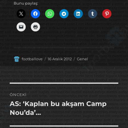
Bunu paylaş:
Yazar
Yayın
Kategoriler
footballove
16 Aralık 2012
Genel
tarihi
Yazı
ÖNCEKI
gezinmesi
AS: ‘Kaplan bu akşam Camp
Önceki
yazı:
Nou’da’…