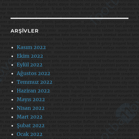
ARŞIVLER
Kasım 2022
Ekim 2022
Eylül 2022
Ağustos 2022
Temmuz 2022
Haziran 2022
Mayıs 2022
Nisan 2022
Mart 2022
Şubat 2022
Ocak 2022