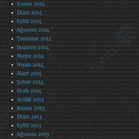
Kasım 2014
Ekim 2014
Eylül 2014
Ağustos 2014
Temmuz 2014
Haziran 2014
Mayıs 2014
Nisan 2014
Mart 2014
Şubat 2014
Ocak 2014
Aralık 2013
Kasım 2013
Ekim 2013
Eylül 2013
Ağustos 2013