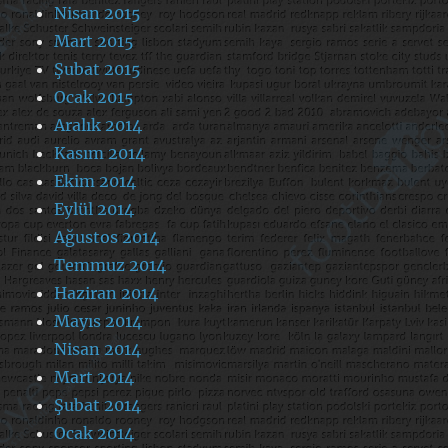
Nisan 2015
Mart 2015
Şubat 2015
Ocak 2015
Aralık 2014
Kasım 2014
Ekim 2014
Eylül 2014
Ağustos 2014
Temmuz 2014
Haziran 2014
Mayıs 2014
Nisan 2014
Mart 2014
Şubat 2014
Ocak 2014