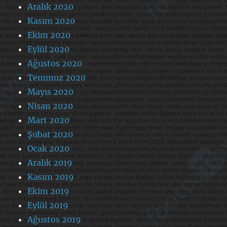
Aralık 2020
Kasım 2020
Ekim 2020
Eylül 2020
Ağustos 2020
Temmuz 2020
Mayıs 2020
Nisan 2020
Mart 2020
Şubat 2020
Ocak 2020
Aralık 2019
Kasım 2019
Ekim 2019
Eylül 2019
Ağustos 2019