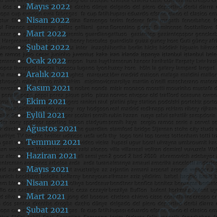
Mayıs 2022
Nisan 2022
Mart 2022
Şubat 2022
Ocak 2022
Aralık 2021
Kasım 2021
Ekim 2021
Eylül 2021
Ağustos 2021
Temmuz 2021
Haziran 2021
Mayıs 2021
Nisan 2021
Mart 2021
Şubat 2021