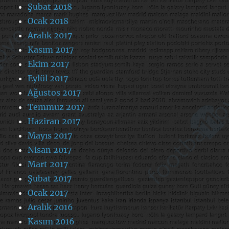
Şubat 2018
Ocak 2018
Aralık 2017
Kasım 2017
Ekim 2017
Eylül 2017
Ağustos 2017
Temmuz 2017
Haziran 2017
Mayıs 2017
Nisan 2017
Mart 2017
Şubat 2017
Ocak 2017
Aralık 2016
Kasım 2016