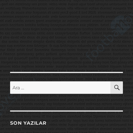
AR
Ara:
SON YAZILAR