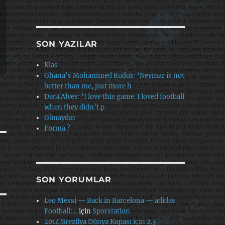
SON YAZILAR
Klas
Ghana’s Mohammed Kudus: ‘Neymar is not
better than me, just more h
Dani Alves: ‘I love this game. I loved football
when they didn’t p
Günaydın
Forma ?
SON YORUMLAR
Leo Messi — Back in Barcelona — adidas
Football:…
için
Sporstation
2014 Brezilya Dünya Kupası için 2.3