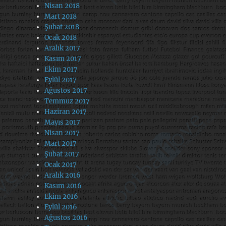
Nisan 2018
Mart 2018
Şubat 2018
Ocak 2018
Aralık 2017
Kasım 2017
Ekim 2017
Eylül 2017
Ağustos 2017
Temmuz 2017
Haziran 2017
Mayıs 2017
Nisan 2017
Mart 2017
Şubat 2017
Ocak 2017
Aralık 2016
Kasım 2016
Ekim 2016
Eylül 2016
Ağustos 2016