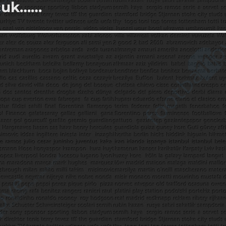
ocuk……