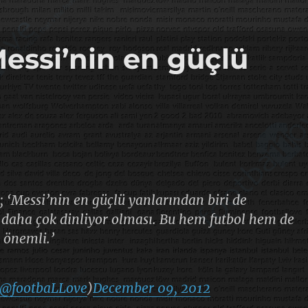
Messi’nin en güçlü
; ‘Messi’nin en güçlü yanlarından biri de
aha çok dinliyor olması. Bu hem futbol hem de
 önemli.’
@footbaLLove
)
December 09, 2012