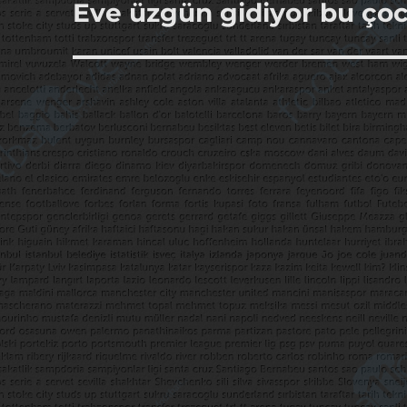
Eve üzgün gidiyor bu ç
Sonraki
yazı: