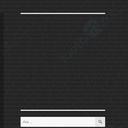
ARA
Ara: