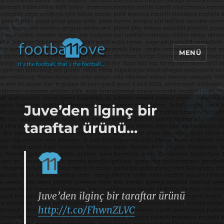
MENÜ
footbaLLove
Juve’den ilginç bir
taraftar ürünü…
Juve’den ilginç bir taraftar ürünü
http://t.co/FhwnZLVC