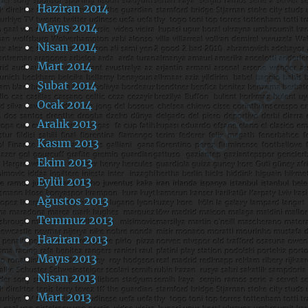
Haziran 2014
Mayıs 2014
Nisan 2014
Mart 2014
Şubat 2014
Ocak 2014
Aralık 2013
Kasım 2013
Ekim 2013
Eylül 2013
Ağustos 2013
Temmuz 2013
Haziran 2013
Mayıs 2013
Nisan 2013
Mart 2013