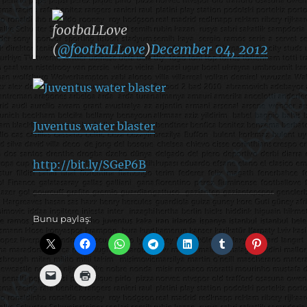
footbaLLove
(
@footbaLLove
)
December 04, 2012
Juventus water blaster
http://bit.ly/SGeP6B
Bunu paylaş: