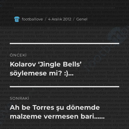
Yazar
Yayın
Kategoriler
footballove
4 Aralık 2012
Genel
tarihi
Yazı
ÖNCEKI
gezinmesi
Kolarov ‘Jingle Bells’
Önceki
yazı:
söylemese mi? :)…
SONRAKI
Ah be Torres şu dönemde
Sonraki
yazı:
malzeme vermesen bari……