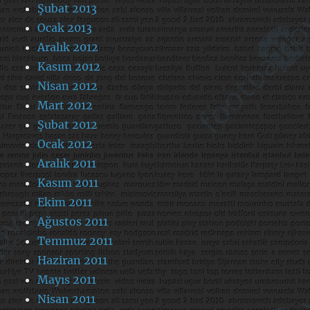
Şubat 2013
Ocak 2013
Aralık 2012
Kasım 2012
Nisan 2012
Mart 2012
Şubat 2012
Ocak 2012
Aralık 2011
Kasım 2011
Ekim 2011
Ağustos 2011
Temmuz 2011
Haziran 2011
Mayıs 2011
Nisan 2011