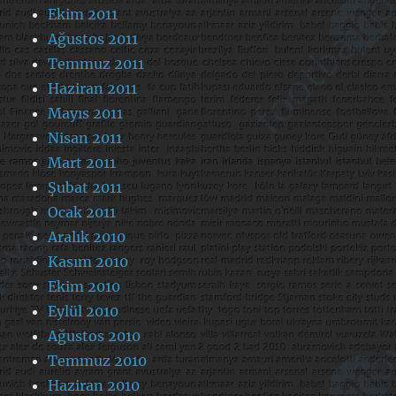
Ekim 2011
Ağustos 2011
Temmuz 2011
Haziran 2011
Mayıs 2011
Nisan 2011
Mart 2011
Şubat 2011
Ocak 2011
Aralık 2010
Kasım 2010
Ekim 2010
Eylül 2010
Ağustos 2010
Temmuz 2010
Haziran 2010