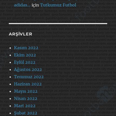
adidas…
için
Tutkumuz Futbol
ARŞIVLER
Kasım 2022
Ekim 2022
Eylül 2022
Ağustos 2022
Temmuz 2022
Haziran 2022
Mayıs 2022
Nisan 2022
Mart 2022
Şubat 2022