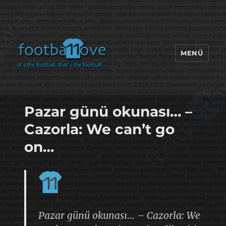
MENÜ
footbaLLove
Pazar günü okunası… –
Cazorla: We can’t go
on…
Pazar günü okunası… – Cazorla: We