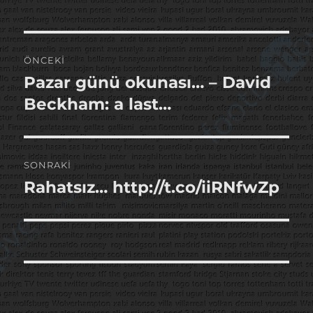
Yazı
ÖNCEKI
gezinmesi
Pazar günü okunası… – David
Önceki
yazı:
Beckham: a last…
SONRAKI
Rahatsız… http://t.co/iiRNfwZp
Sonraki
yazı: