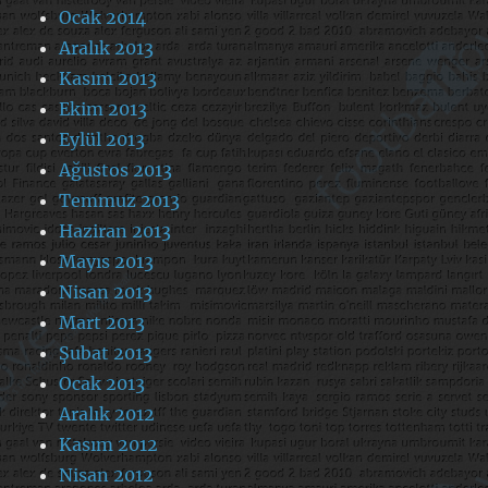
Ocak 2014
Aralık 2013
Kasım 2013
Ekim 2013
Eylül 2013
Ağustos 2013
Temmuz 2013
Haziran 2013
Mayıs 2013
Nisan 2013
Mart 2013
Şubat 2013
Ocak 2013
Aralık 2012
Kasım 2012
Nisan 2012