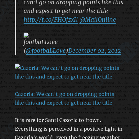
can’t go on dropping points like this
and expect to get near the title
http://t.co/FHOfzxIl
@MailOnline
footbaLLove
(
@footbaLLove
)
December 02, 2012
Cazorla: We can't go on dropping points
like this and expect to get near the title
It is rare for Santi Cazorla to frown.
Everything is perceived in a positive light in
Cazorla’s world, even the freezing weather,