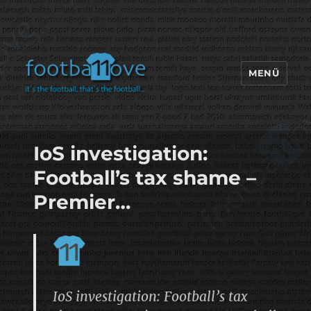
MENÜ
footbaLLove
IoS investigation:
Football’s tax shame –
Premier…
IoS investigation: Football’s tax