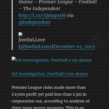
shame – Premier League – Football
– The Independent
http://t.co/7Qd9gvaM
via
@Independent
footbaLLove
(
@footbaLLove
)
December 02, 2012
IoS investigation: Football's tax shame
Premier League clubs made more than
£150m profit yet paid less than £3m in
corporation tax, according to analysis of
their most recent accounts. This is an