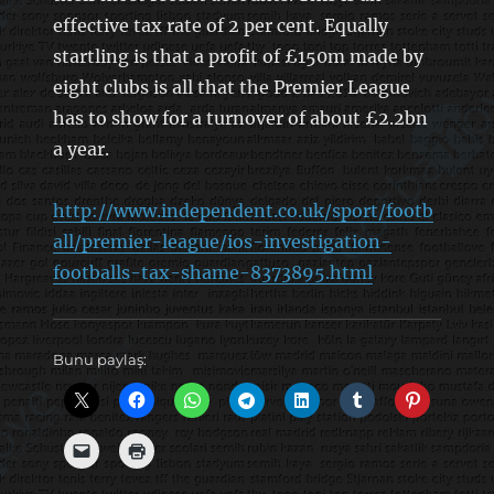
effective tax rate of 2 per cent. Equally
startling is that a profit of £150m made by
eight clubs is all that the Premier League
has to show for a turnover of about £2.2bn
a year.
http://www.independent.co.uk/sport/footb
all/premier-league/ios-investigation-
footballs-tax-shame-8373895.html
Bunu paylaş: