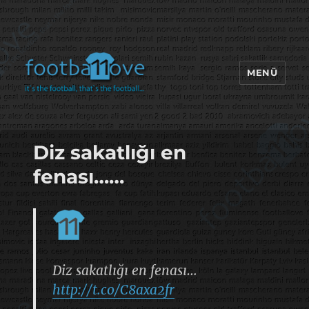
MENÜ
footbaLLove
Diz sakatlığı en
fenası……
Diz sakatlığı en fenası…
http://t.co/C8axa2fr