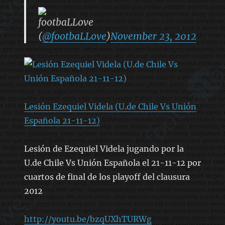
footbaLLove
(
@footbaLLove
)
November 23, 2012
Lesión Ezequiel Videla (U.de Chile Vs Unión
Española 21-11-12)
Lesión de Ezequiel Videla jugando por la
U.de Chile Vs Unión Española el 21-11-12 por
cuartos de final de los playoff del clausura
2012
http://youtu.be/bzqUXhTURWg