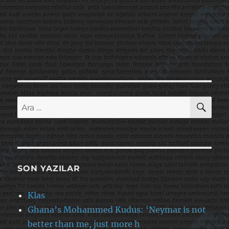
AR
Ara:
SON YAZILAR
Klas
Ghana’s Mohammed Kudus: ‘Neymar is not
better than me, just more h