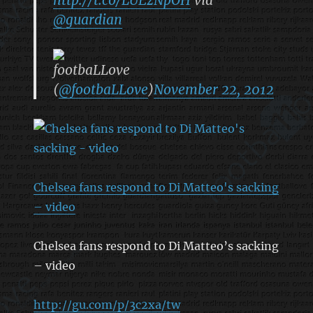
@guardian
footbaLLove
(
@footbaLLove
)
November 22, 2012
Chelsea fans respond to Di Matteo's sacking
– video
Chelsea fans respond to Di Matteo’s sacking
– video
http://gu.com/p/3c2xa/tw