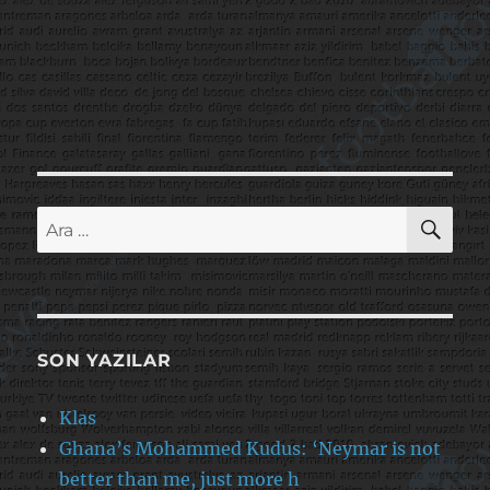
AR
Ara:
SON YAZILAR
Klas
Ghana’s Mohammed Kudus: ‘Neymar is not
better than me, just more h