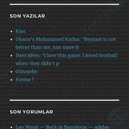
SON YAZILAR
Klas
Ghana’s Mohammed Kudus: ‘Neymar is not
better than me, just more h
Dani Alves: ‘I love this game. I loved football
when they didn’t p
Günaydın
Forma ?
SON YORUMLAR
Leo Messi — Back in Barcelona — adidas