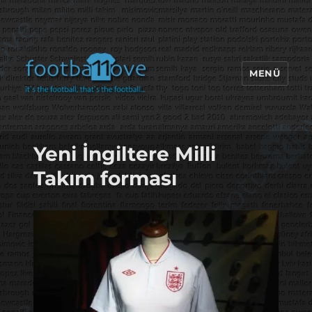
MENÜ
footbaLLove
Yeni İngiltere Milli
Takım forması