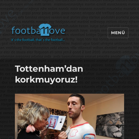
MENÜ
footbaLLove
Tottenham’dan
korkmuyoruz!