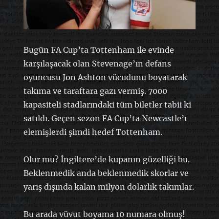
Bugün FA Cup’ta Tottenham ile evinde
karşılaşacak olan Stevenage’ın defans
oyuncusu Jon Ashton vücudunu boyatarak
takıma ve taraftara gazı vermiş. 7000
kapasiteli stadlarındaki tüm biletler tabii ki
satıldı. Geçen sezon FA Cup’ta Newcastle’ı
elemişlerdi şimdi hedef Tottenham.
Olur mu? İngiltere’de kupanın güzelliği bu.
Beklenmedik anda beklenmedik skorlar ve
yarış dışında kalan milyon dolarlık takımlar.
Bu arada vüvut boyama 10 numara olmuş!