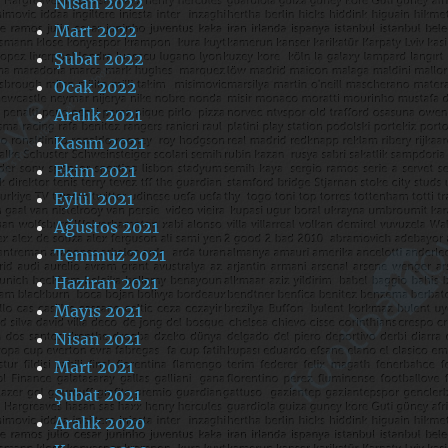
Nisan 2022
Mart 2022
Şubat 2022
Ocak 2022
Aralık 2021
Kasım 2021
Ekim 2021
Eylül 2021
Ağustos 2021
Temmuz 2021
Haziran 2021
Mayıs 2021
Nisan 2021
Mart 2021
Şubat 2021
Aralık 2020