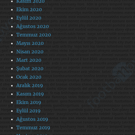
Kasım 2020
Ekim 2020
Eylül 2020
Ağustos 2020
Temmuz 2020
Mayıs 2020
Nisan 2020
Mart 2020
Şubat 2020
Ocak 2020
Aralık 2019
Kasım 2019
Ekim 2019
Eylül 2019
Ağustos 2019
Temmuz 2019