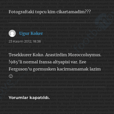
Fotograftaki topcu kim cikartamadim???
Ugur Koker
dedi
ki:
23 Kasım 2012, 18:38
Tesekkurer Koko. Arastirdim Moroccoluymus.
!985’li normal fransa altyapisi var. Eee
Ferguson’u gormusken kacirmamamak lazim
🙂
Yorumlar kapatıldı.