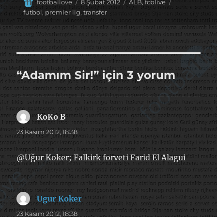
Yazar
Yayın
Kategoriler
Etiketler
footballove
8 Şubat 2012
ALB
,
fcblive
tarihi
futbol
,
premier lig
,
transfer
“Adamım Sir!” için 3 yorum
KoKo B
dedi
ki:
23 Kasım 2012, 18:38
@Uğur Koker; Falkirk forveti Farid El Alagui
Ugur Koker
dedi
ki:
23 Kasım 2012, 18:38