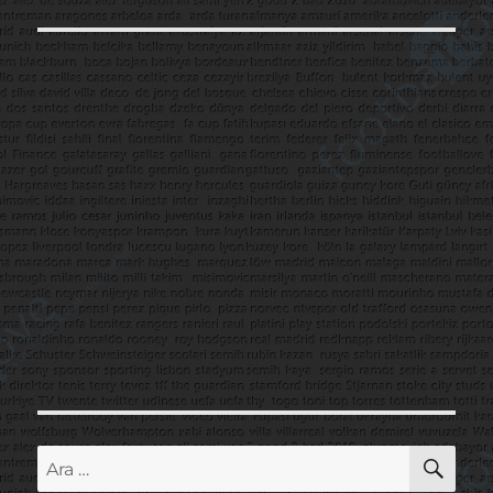
AR
Ara: