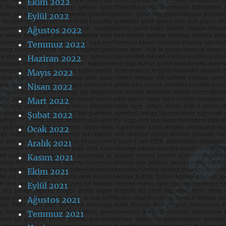
Ekim 2022
Eylül 2022
Ağustos 2022
Temmuz 2022
Haziran 2022
Mayıs 2022
Nisan 2022
Mart 2022
Şubat 2022
Ocak 2022
Aralık 2021
Kasım 2021
Ekim 2021
Eylül 2021
Ağustos 2021
Temmuz 2021