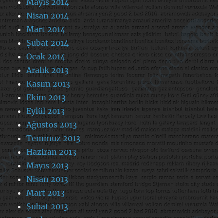
Mayıs 2014
Nisan 2014
Mart 2014
Şubat 2014
Ocak 2014
Aralık 2013
Kasım 2013
Ekim 2013
Eylül 2013
Ağustos 2013
Temmuz 2013
Haziran 2013
Mayıs 2013
Nisan 2013
Mart 2013
Şubat 2013