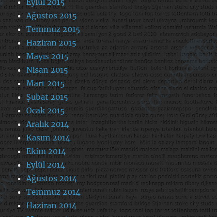
Eylül 2015
Ağustos 2015
Temmuz 2015
Haziran 2015
Mayıs 2015
Nisan 2015
Mart 2015
Şubat 2015
Ocak 2015
Aralık 2014
Kasım 2014
Ekim 2014
Eylül 2014
Ağustos 2014
Temmuz 2014
Haziran 2014