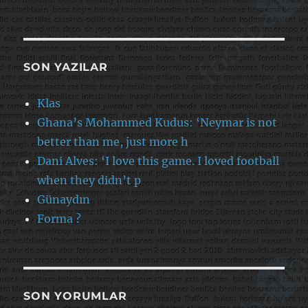
SON YAZILAR
Klas
Ghana’s Mohammed Kudus: ‘Neymar is not
better than me, just more h
Dani Alves: ‘I love this game. I loved football
when they didn’t p
Günaydın
Forma ?
SON YORUMLAR