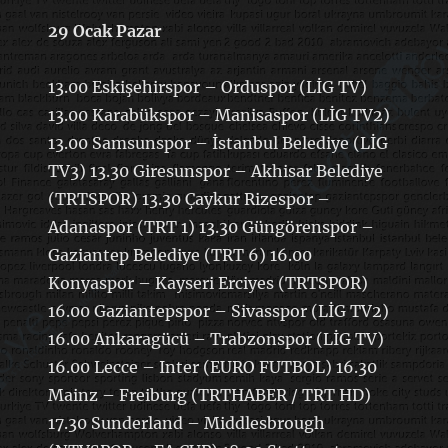
29 Ocak Pazar
13.00 Eskişehirspor – Orduspor (LİG TV)
13.00 Karabükspor – Manisaspor (LİG TV2)
13.00 Samsunspor – İstanbul Belediye (LİG
TV3) 13.30 Giresunspor – Akhisar Belediye
(TRTSPOR) 13.30 Çaykur Rizespor –
Adanaspor (TRT 1) 13.30 Güngörenspor –
Gaziantep Belediye (TRT 6) 16.00
Konyaspor – Kayseri Erciyes (TRTSPOR)
16.00 Gaziantepspor – Sivasspor (LİG TV2)
16.00 Ankaragücü – Trabzonspor (LİG TV)
16.00 Lecce – Inter (EURO FUTBOL) 16.30
Mainz – Freiburg (TRTHABER / TRT HD)
17.30 Sunderland – Middlesbrough