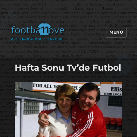
MENÜ
footbaLLove
Hafta Sonu Tv’de Futbol