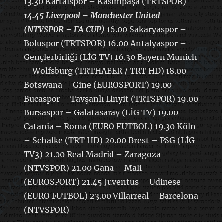
13.30 Kartalspor – Kasımpaşa (TRTSPOR)
14.45 Liverpool – Manchester United
(NTVSPOR – FA CUP)
16.00 Sakaryaspor –
Boluspor (TRTSPOR) 16.00 Antalyaspor –
Gençlerbirliği (LİG TV) 16.30 Bayern Munich
– Wolfsburg (TRTHABER / TRT HD) 18.00
Botswana – Gine (EUROSPORT) 19.00
Bucaspor – Tavşanlı Linyit (TRTSPOR) 19.00
Bursaspor – Galatasaray (LİG TV) 19.00
Catania – Roma (EURO FUTBOL) 19.30 Köln
– Schalke (TRT HD) 20.00 Brest – PSG (LİG
TV3) 21.00 Real Madrid – Zaragoza
(NTVSPOR) 21.00 Gana – Mali
(EUROSPORT) 21.45 Juventus – Udinese
(EURO FUTBOL) 23.00 Villarreal – Barcelona
(NTVSPOR)