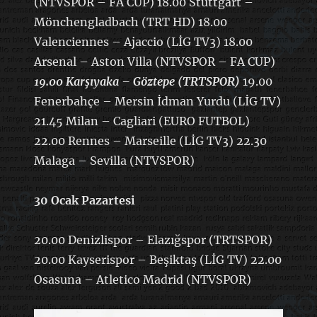
(NTVSPOR – FA CUP) 18.00 Stuttgart –
Mönchengladbach (TRT HD) 18.00
Valenciennes – Ajaccio (LİG TV3) 18.00
Arsenal – Aston Villa (NTVSPOR – FA CUP)
19.00 Karşıyaka – Göztepe (TRTSPOR)
19.00
Fenerbahçe – Mersin İdman Yurdu (LİG TV)
21.45 Milan – Cagliari (EURO FUTBOL)
22.00 Rennes – Marseille (LİG TV3) 22.30
Malaga – Sevilla (NTVSPOR)
30 Ocak Pazartesi
20.00 Denizlispor – Elazığspor (TRTSPOR)
20.00 Kayserispor – Beşiktaş (LİG TV) 22.00
Osasuna – Atletico Madrid (NTVSPOR)