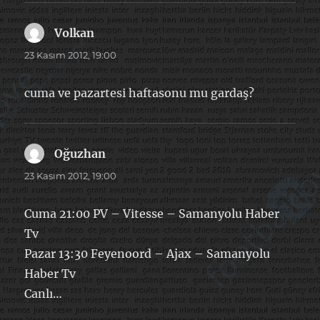
Volkan
dedi
ki:
23 Kasım 2012, 19:00
cuma ve pazartesi haftasonu mu gardaş?
Oğuzhan
dedi
ki:
23 Kasım 2012, 19:00
Cuma 21:00 PV – Vitesse – Samanyolu Haber
Tv
Pazar 13:30 Feyenoord – Ajax – Samanyolu
Haber Tv
Canlı…