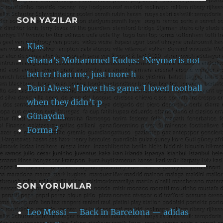
SON YAZILAR
Klas
Ghana’s Mohammed Kudus: ‘Neymar is not
better than me, just more h
Dani Alves: ‘I love this game. I loved football
when they didn’t p
Günaydın
Forma ?
SON YORUMLAR
Leo Messi — Back in Barcelona — adidas