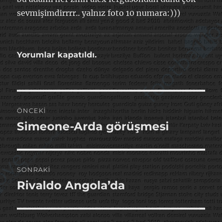
sevmişimdirrrr.. yalnız foto 10 numara:)))
Yorumlar kapatıldı.
Yazı
ÖNCEKI
gezinmesi
Simeone-Arda görüşmesi
Önceki
yazı:
SONRAKI
Rivaldo Angola’da
Sonraki
yazı: