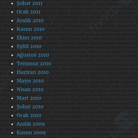
Şubat 2011
Ocak 2011
Aralık 2010
Kasım 2010
Ekim 2010
Eylül 2010
Ağustos 2010
Temmuz 2010
Haziran 2010
Mayıs 2010
Nisan 2010
Mart 2010
Şubat 2010
Ocak 2010
Aralık 2009
Kasım 2009