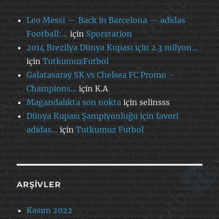
Leo Messi — Back in Barcelona — adidas
Football:…
için
Sporstation
2014 Brezilya Dünya Kupası için 2.3 milyon…
için
TutkumuzFutbol
Galatasaray SK vs Chelsea FC Promo –
Champions…
için
K.A
Magandalıkta son nokta
için
selinsss
Dünya Kupası Şampiyonluğu için favori
adidas…
için
Tutkumuz Futbol
ARŞIVLER
Kasım 2022