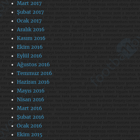
Mart 2017
Şubat 2017
Ocak 2017
Aralık 2016
Kasım 2016
Ekim 2016
Eylül 2016
Ağustos 2016
Temmuz 2016
Haziran 2016
Mayıs 2016
Nisan 2016
Mart 2016
Şubat 2016
Ocak 2016
Ekim 2015