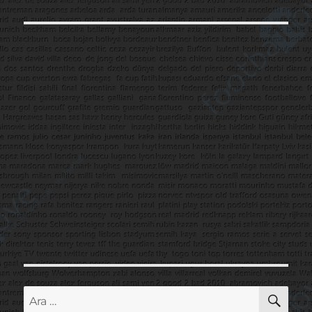
AR
Ara: