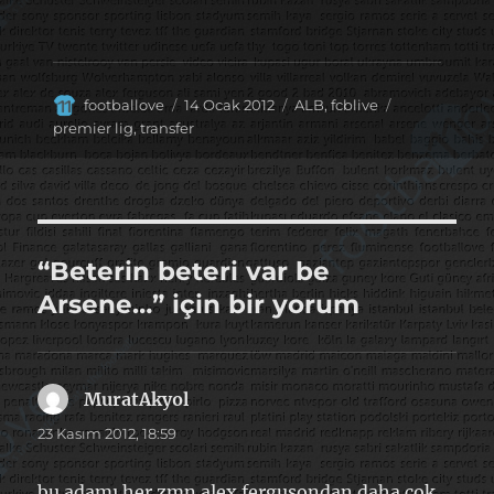
Yazar
Yayın
Kategoriler
Etiketler
footballove
14 Ocak 2012
ALB
,
fcblive
tarihi
premier lig
,
transfer
“Beterin beteri var be
Arsene…” için bir yorum
MuratAkyol
dedi
ki:
23 Kasım 2012, 18:59
bu adamı her zmn alex fergusondan daha çok