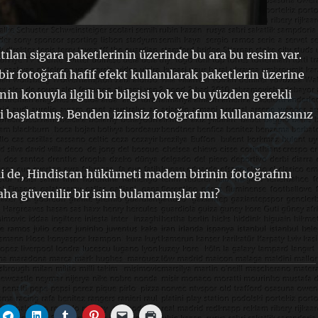
tılan sigara paketlerinin üzerinde bu ara bu resim var.
ir fotoğrafı hafif efekt kullanılarak paketlerin üzerine
nin konuyla ilgili bir bilgisi yok ve bu yüzden gerekli
i başlatmış. Benden izinsiz fotoğrafımı kullanamazsınız
i de, Hindistan hükümeti madem birinin fotoğrafını
aha güvenilir bir isim bulamamışlar mı?