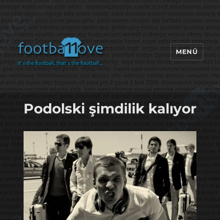
MENÜ
footbaLLove
Podolski şimdilik kalıyor