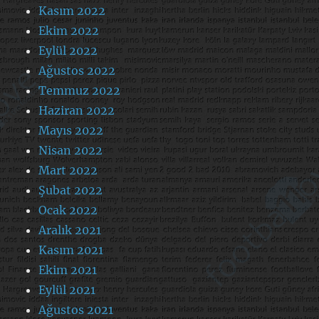
Kasım 2022
Ekim 2022
Eylül 2022
Ağustos 2022
Temmuz 2022
Haziran 2022
Mayıs 2022
Nisan 2022
Mart 2022
Şubat 2022
Ocak 2022
Aralık 2021
Kasım 2021
Ekim 2021
Eylül 2021
Ağustos 2021