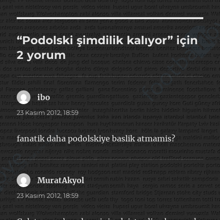
“Podolski şimdilik kalıyor” için
2 yorum
ibo
dedi
ki:
23 Kasım 2012, 18:59
fanatik daha podolskiye baslik atmamis?
MuratAkyol
dedi
ki:
23 Kasım 2012, 18:59