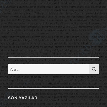
AR
Ara:
SON YAZILAR