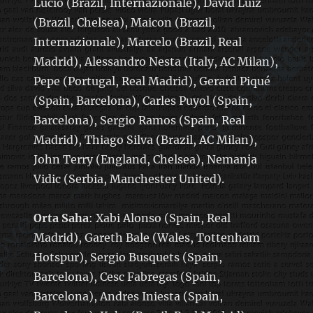
Lucio (Brazil, Internazionale), David Luiz
(Brazil, Chelsea), Maicon (Brazil,
Internazionale), Marcelo (Brazil, Real
Madrid), Alessandro Nesta (Italy, AC Milan),
Pepe (Portugal, Real Madrid), Gerard Piqué
(Spain, Barcelona), Carles Puyol (Spain,
Barcelona), Sergio Ramos (Spain, Real
Madrid), Thiago Silva (Brazil, AC Milan),
John Terry (England, Chelsea), Nemanja
Vidic (Serbia, Manchester United).
Orta Saha
: Xabi Alonso (Spain, Real
Madrid), Gareth Bale (Wales, Tottenham
Hotspur), Sergio Busquets (Spain,
Barcelona), Cesc Fabregas (Spain,
Barcelona), Andres Iniesta (Spain,