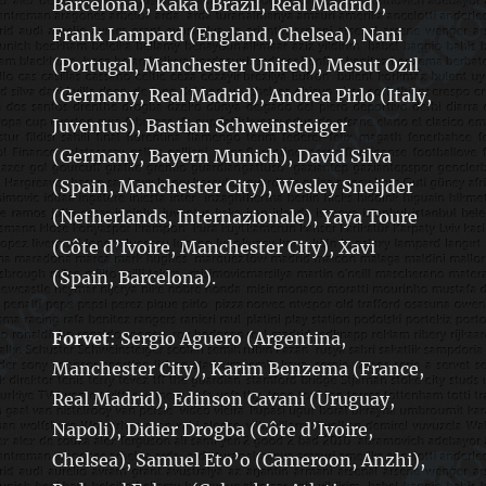
Barcelona), Kaka (Brazil, Real Madrid),
Frank Lampard (England, Chelsea), Nani
(Portugal, Manchester United), Mesut Ozil
(Germany, Real Madrid), Andrea Pirlo (Italy,
Juventus), Bastian Schweinsteiger
(Germany, Bayern Munich), David Silva
(Spain, Manchester City), Wesley Sneijder
(Netherlands, Internazionale), Yaya Toure
(Côte d’Ivoire, Manchester City), Xavi
(Spain, Barcelona).
Forvet
: Sergio Aguero (Argentina,
Manchester City), Karim Benzema (France,
Real Madrid), Edinson Cavani (Uruguay,
Napoli), Didier Drogba (Côte d’Ivoire,
Chelsea), Samuel Eto’o (Cameroon, Anzhi),