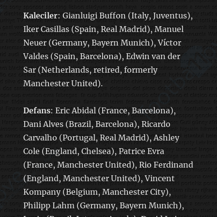
Kaleciler
: Gianluigi Buffon (Italy, Juventus),
Iker Casillas (Spain, Real Madrid), Manuel
Neuer (Germany, Bayern Munich), Víctor
Valdes (Spain, Barcelona), Edwin van der
Sar (Netherlands, retired, formerly
Manchester United).
Defans
: Eric Abidal (France, Barcelona),
Dani Alves (Brazil, Barcelona), Ricardo
Carvalho (Portugal, Real Madrid), Ashley
Cole (England, Chelsea), Patrice Evra
(France, Manchester United), Rio Ferdinand
(England, Manchester United), Vincent
Kompany (Belgium, Manchester City),
Philipp Lahm (Germany, Bayern Munich),