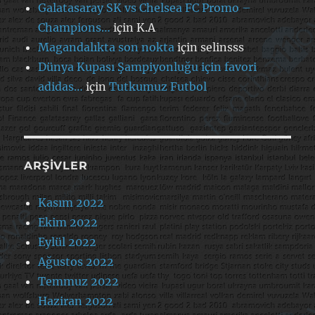
Galatasaray SK vs Chelsea FC Promo –
Champions…
için
K.A
Magandalıkta son nokta
için
selinsss
Dünya Kupası Şampiyonluğu için favori
adidas…
için
Tutkumuz Futbol
ARŞIVLER
Kasım 2022
Ekim 2022
Eylül 2022
Ağustos 2022
Temmuz 2022
Haziran 2022