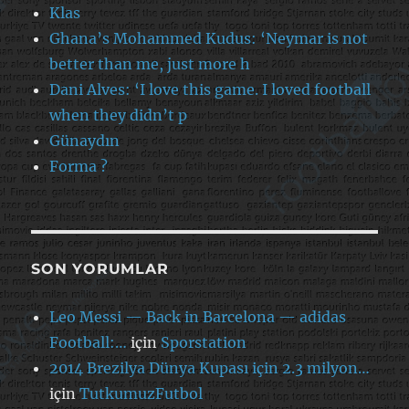
Klas
Ghana’s Mohammed Kudus: ‘Neymar is not
better than me, just more h
Dani Alves: ‘I love this game. I loved football
when they didn’t p
Günaydın
Forma ?
SON YORUMLAR
Leo Messi — Back in Barcelona — adidas
Football:…
için
Sporstation
2014 Brezilya Dünya Kupası için 2.3 milyon…
için
TutkumuzFutbol