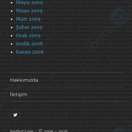
Mayıs 2009
Nisan 2009
Mart 2009
Şubat 2009
Ocak 2009
Aralık 2008
Kasım 2008
Hakkımızda
İletişim
@footballove
footbaLLove
© 2008 – 2026