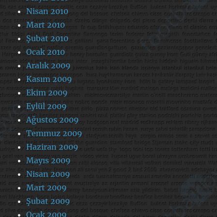
Nisan 2010
Mart 2010
Şubat 2010
Ocak 2010
Aralık 2009
Kasım 2009
Ekim 2009
Eylül 2009
Ağustos 2009
Temmuz 2009
Haziran 2009
Mayıs 2009
Nisan 2009
Mart 2009
Şubat 2009
Ocak 2009