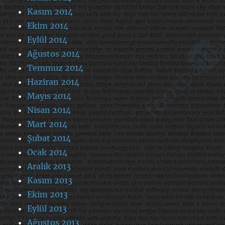
Kasım 2014
Ekim 2014
Eylül 2014
Ağustos 2014
Temmuz 2014
Haziran 2014
Mayıs 2014
Nisan 2014
Mart 2014
Şubat 2014
Ocak 2014
Aralık 2013
Kasım 2013
Ekim 2013
Eylül 2013
Ağustos 2013