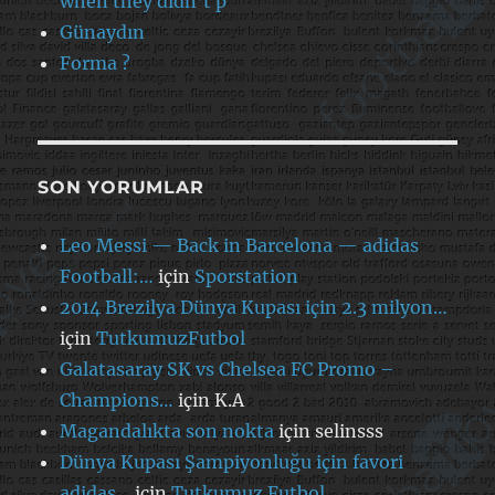
when they didn’t p
Günaydın
Forma ?
SON YORUMLAR
Leo Messi — Back in Barcelona — adidas
Football:…
için
Sporstation
2014 Brezilya Dünya Kupası için 2.3 milyon…
için
TutkumuzFutbol
Galatasaray SK vs Chelsea FC Promo –
Champions…
için
K.A
Magandalıkta son nokta
için
selinsss
Dünya Kupası Şampiyonluğu için favori
adidas…
için
Tutkumuz Futbol