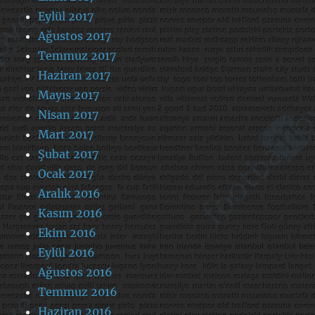
Eylül 2017
Ağustos 2017
Temmuz 2017
Haziran 2017
Mayıs 2017
Nisan 2017
Mart 2017
Şubat 2017
Ocak 2017
Aralık 2016
Kasım 2016
Ekim 2016
Eylül 2016
Ağustos 2016
Temmuz 2016
Haziran 2016