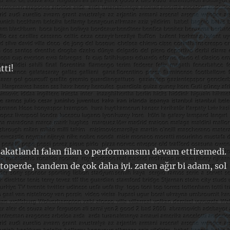
tti!
 sakatlandı falan filan o performansını devam ettiremedi.
toperde, tandem de çok daha iyi. zaten ağır bi adam, sol