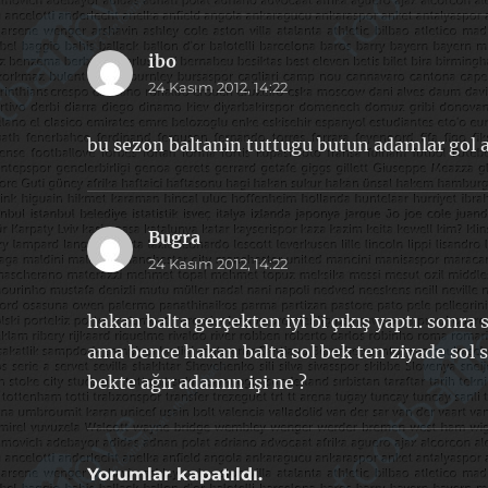
ibo
dedi
24 Kasım 2012, 14:22
ki:
bu sezon baltanin tuttugu butun adamlar gol a
Bugra
dedi
24 Kasım 2012, 14:22
ki:
hakan balta gerçekten iyi bi çıkış yaptı. sonra
ama bence hakan balta sol bek ten ziyade sol s
bekte ağır adamın işi ne ?
Yorumlar kapatıldı.