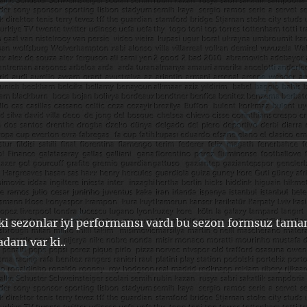
 sezonlar iyi performansı vardı bu sezon formsuz tam
dam var ki..