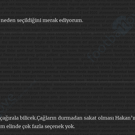
 neden seçildiğini merak ediyorum.
 çağırala bilicek.Çağların durmadan sakat olması Hakan’
um elinde çok fazla seçenek yok.