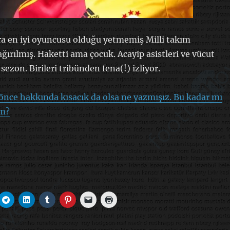
a en iyi oyuncusu olduğu yetmemiş Milli takım
ğırılmış. Haketti ama çocuk. Acayip asistleri ve vücut
 sezon. Birileri tribünden fena(!) izliyor.
nce hakkında kısacık da olsa ne yazmışız. Bu kadar mı
am?