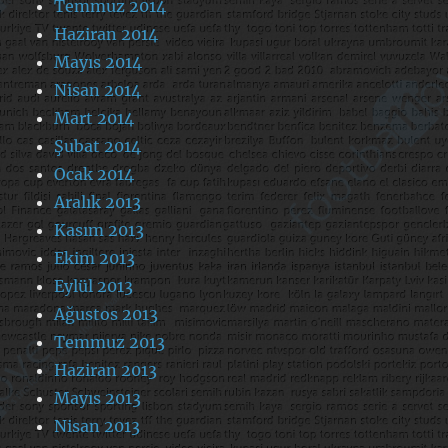
Temmuz 2014
Haziran 2014
Mayıs 2014
Nisan 2014
Mart 2014
Şubat 2014
Ocak 2014
Aralık 2013
Kasım 2013
Ekim 2013
Eylül 2013
Ağustos 2013
Temmuz 2013
Haziran 2013
Mayıs 2013
Nisan 2013