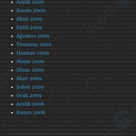
Aralık 2009
Kasım 2009
Ekim 2009
Eylül 2009
Ağustos 2009
Temmuz 2009
Haziran 2009
Mayıs 2009
Nisan 2009
Mart 2009
Şubat 2009
Ocak 2009
Aralık 2008
Kasım 2008