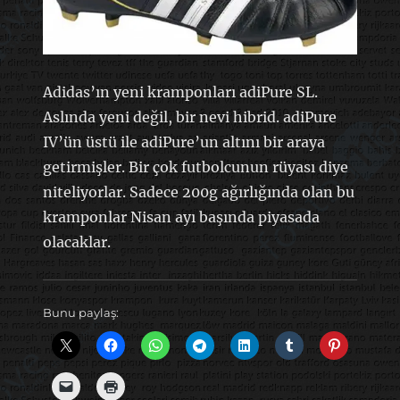
Adidas’ın yeni kramponları adiPure SL.
Aslında yeni değil, bir nevi hibrid. adiPure
IV’ün üstü ile adiPure’un altını bir araya
getirmişler. Bir çok futbolcunun rüyası diye
niteliyorlar. Sadece 200g ağırlığında olan bu
kramponlar Nisan ayı başında piyasada
olacaklar.
Bunu paylaş: