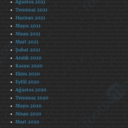
Ağustos 2021
Temmuz 2021
Haziran 2021
Mayıs 2021
Nisan 2021
Mart 2021
Şubat 2021
Aralık 2020
Kasım 2020
Ekim 2020
Eylül 2020
Ağustos 2020
Temmuz 2020
Mayıs 2020
Nisan 2020
Mart 2020