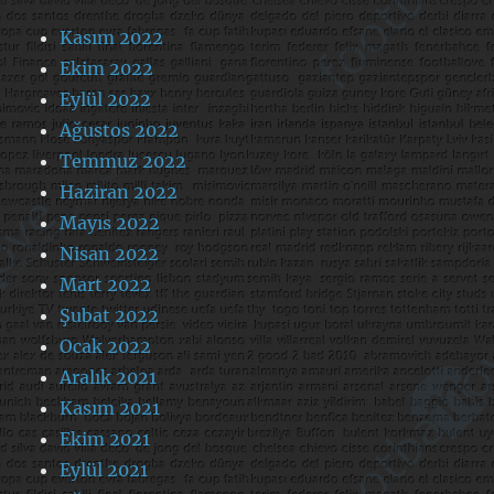
Kasım 2022
Ekim 2022
Eylül 2022
Ağustos 2022
Temmuz 2022
Haziran 2022
Mayıs 2022
Nisan 2022
Mart 2022
Şubat 2022
Ocak 2022
Aralık 2021
Kasım 2021
Ekim 2021
Eylül 2021