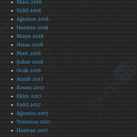
Ekim 2018
Eylül 2018
Ağustos 2018
Haziran 2018
Mayıs 2018
Nisan 2018
Mart 2018
Şubat 2018
Ocak 2018
Aralık 2017
Kasım 2017
Ekim 2017
Eylül 2017
Ağustos 2017
Temmuz 2017
Haziran 2017