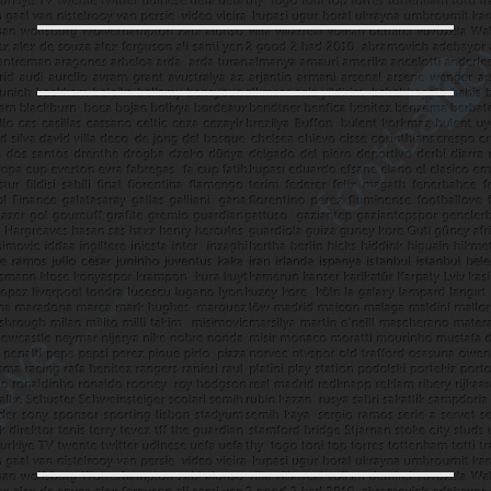
yazı: