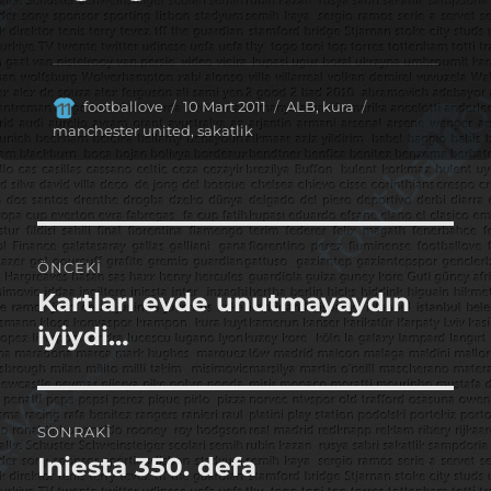
Yazar
Yayın
Kategoriler
Etiketler
footballove
10 Mart 2011
ALB
,
kura
tarihi
manchester united
,
sakatlik
Yazı
ÖNCEKI
gezinmesi
Kartları evde unutmayaydın
Önceki
yazı:
iyiydi…
SONRAKI
Iniesta 350. defa
Sonraki