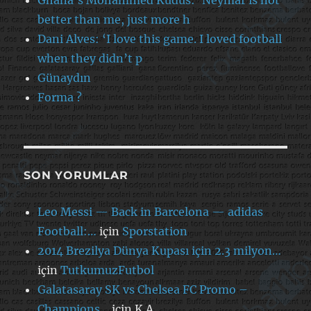
Ghana’s Mohammed Kudus: ‘Neymar is not
better than me, just more h
Dani Alves: ‘I love this game. I loved football
when they didn’t p
Günaydın
Forma ?
SON YORUMLAR
Leo Messi — Back in Barcelona — adidas
Football:…
için
Sporstation
2014 Brezilya Dünya Kupası için 2.3 milyon…
için
TutkumuzFutbol
Galatasaray SK vs Chelsea FC Promo –
Champions…
için
K.A