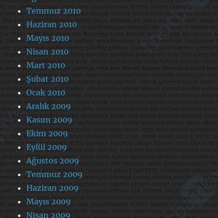
Temmuz 2010
Haziran 2010
Mayıs 2010
Nisan 2010
Mart 2010
Şubat 2010
Ocak 2010
Aralık 2009
Kasım 2009
Ekim 2009
Eylül 2009
Ağustos 2009
Temmuz 2009
Haziran 2009
Mayıs 2009
Nisan 2009