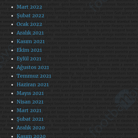
Mart 2022
Şubat 2022
Ocak 2022
Aralık 2021
Kasım 2021
Ekim 2021
Eylül 2021
Ağustos 2021
Temmuz 2021
Haziran 2021
Mayıs 2021
Nisan 2021
Mart 2021
Şubat 2021
Aralık 2020
Kasım 2020