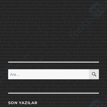
AR
Ara:
SON YAZILAR