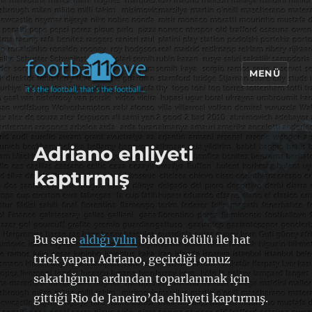
MENÜ
footbaLLove
Adriano ehliyeti
kaptırmış
Bu sene
aldığı yılın
bidonu ödülü ile hat
trick yapan Adriano, geçirdiği omuz
sakatlığının ardından toparlanmak için
gittiği Rio de Janeiro’da ehliyeti kaptırmış.