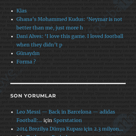
Klas
Ghana’s Mohammed Kudus: ‘Neymar is not
better than me, just more h
Dani Alves: ‘I love this game. I loved football
when they didn’t p
Günaydın
Forma ?
SON YORUMLAR
Leo Messi — Back in Barcelona — adidas
Football:…
için
Sporstation
2014 Brezilya Dünya Kupası için 2.3 milyon…