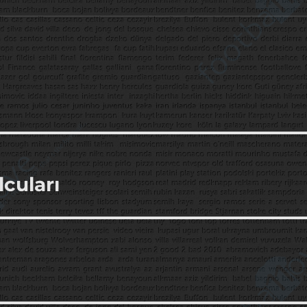
cuları