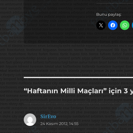
Bunu paylaş:
“Haftanın Milli Maçları” için 3
SirEvo
dedi
24 Kasım 2012, 14:55
ki: