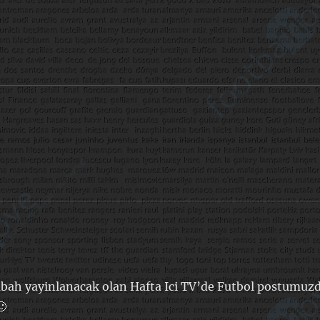
 sabah yayinlanacak olan Hafta Ici TV’de Futbol postumuz
🙂