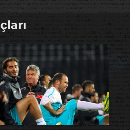
çları