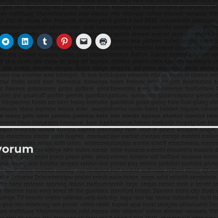
 yorum