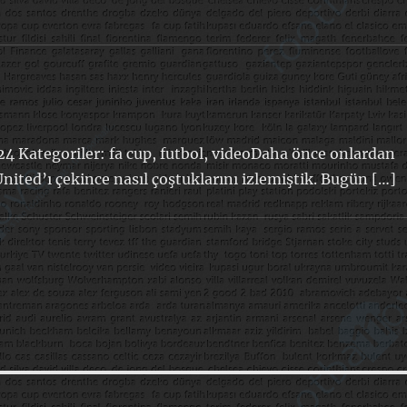
24 Kategoriler: fa cup, futbol, videoDaha önce onlardan
ted’ı çekince nasıl çoştuklarını izlemiştik. Bugün […]