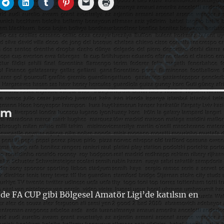
um
de FA CUP gibi Bölgesel Amatör Ligi’de katılsın en