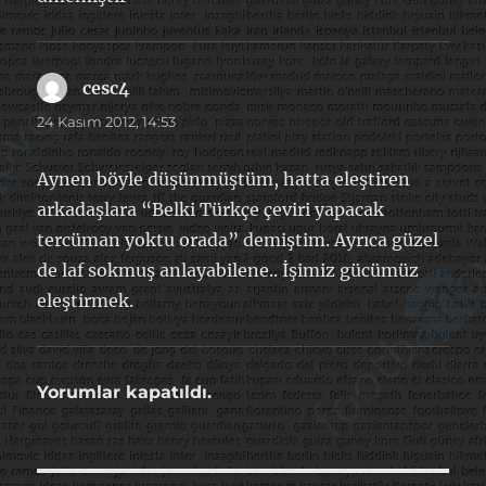
cesc4
dedi
ki:
24 Kasım 2012, 14:53
Aynen böyle düşünmüştüm, hatta eleştiren
arkadaşlara “Belki Türkçe çeviri yapacak
tercüman yoktu orada” demiştim. Ayrıca güzel
de laf sokmuş anlayabilene.. İşimiz gücümüz
eleştirmek.
Yorumlar kapatıldı.