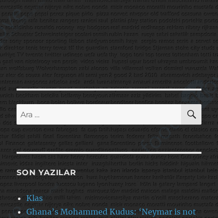
AR
Ara:
SON YAZILAR
Klas
Ghana’s Mohammed Kudus: ‘Neymar is not