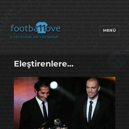
MENÜ
footbaLLove
Eleştirenlere…