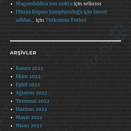
Magandalıkta son nokta
için
selinsss
Dünya Kupası Şampiyonluğu için favori
adidas…
için
Tutkumuz Futbol
ARŞIVLER
Kasım 2022
Ekim 2022
Eylül 2022
Ağustos 2022
Temmuz 2022
Haziran 2022
Mayıs 2022
Nisan 2022