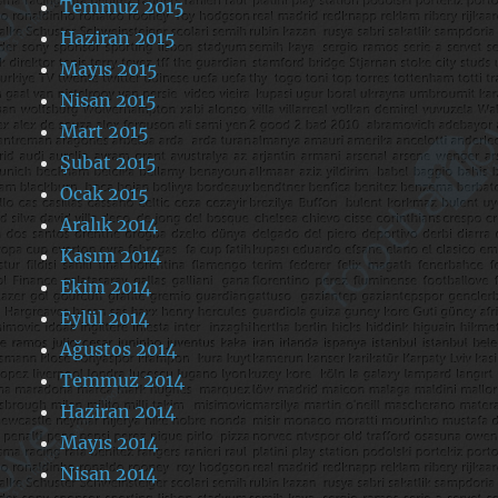
Temmuz 2015
Haziran 2015
Mayıs 2015
Nisan 2015
Mart 2015
Şubat 2015
Ocak 2015
Aralık 2014
Kasım 2014
Ekim 2014
Eylül 2014
Ağustos 2014
Temmuz 2014
Haziran 2014
Mayıs 2014
Nisan 2014