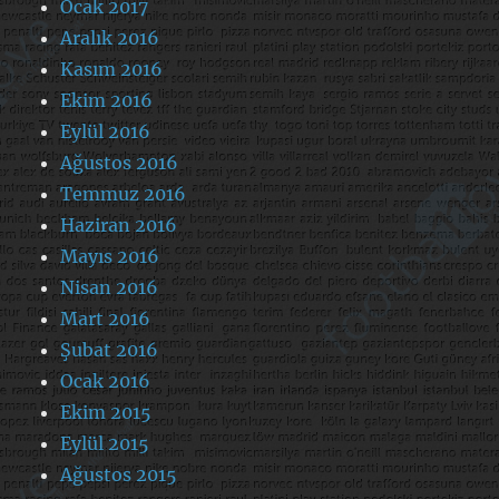
Ocak 2017
Aralık 2016
Kasım 2016
Ekim 2016
Eylül 2016
Ağustos 2016
Temmuz 2016
Haziran 2016
Mayıs 2016
Nisan 2016
Mart 2016
Şubat 2016
Ocak 2016
Ekim 2015
Eylül 2015
Ağustos 2015