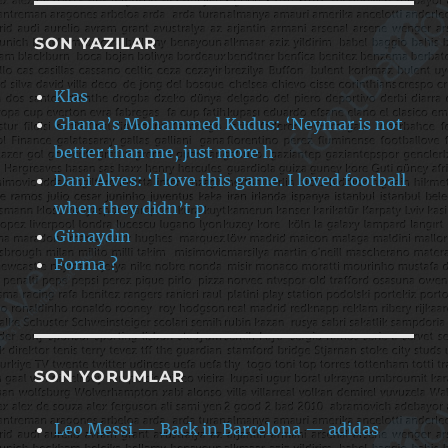
SON YAZILAR
Klas
Ghana’s Mohammed Kudus: ‘Neymar is not
better than me, just more h
Dani Alves: ‘I love this game. I loved football
when they didn’t p
Günaydın
Forma ?
SON YORUMLAR
Leo Messi — Back in Barcelona — adidas