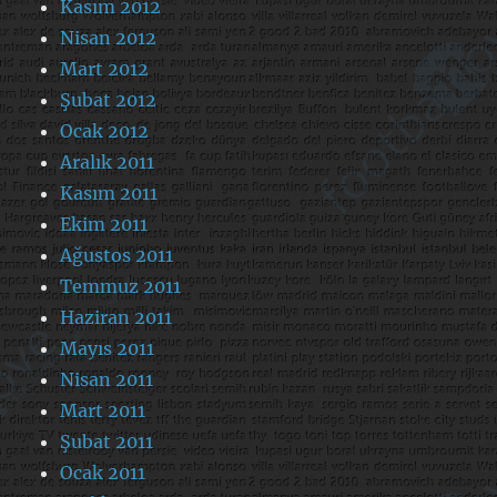
Kasım 2012
Nisan 2012
Mart 2012
Şubat 2012
Ocak 2012
Aralık 2011
Kasım 2011
Ekim 2011
Ağustos 2011
Temmuz 2011
Haziran 2011
Mayıs 2011
Nisan 2011
Mart 2011
Şubat 2011
Ocak 2011