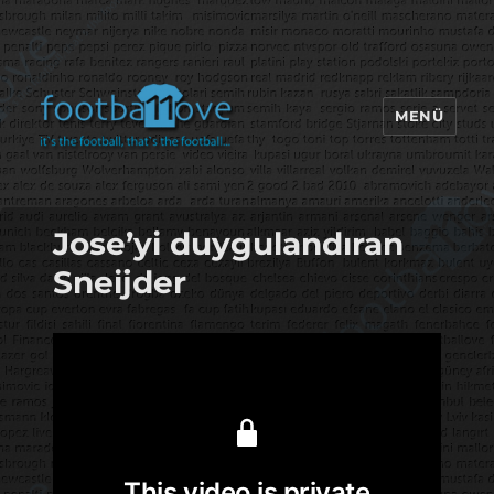
MENÜ
footbaLLove
Jose’yi duygulandıran
Sneijder