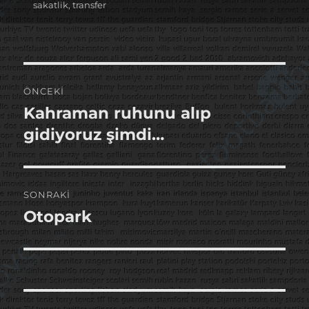
tarihi
sakatlik
,
transfer
Yazı
ÖNCEKI
gezinmesi
Kahraman ruhunu alıp
Önceki
yazı:
gidiyoruz şimdi…
SONRAKI
Otopark
Sonraki
yazı: