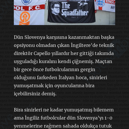
Dün Slovenya karşısına kazanmaktan başka
opsiyonu olmadan çıkan İngiltere’de teknik
direktör Capello yıllardır her gittiği takımda
uyguladığı kuralını kendi çiğnemiş. Maçtan
bir gece önce futbolcularının gergin
olduğunu farkeden İtalyan hoca, sinirleri
yumuşatmak için oyuncularına bira
içebilirsiniz demiş.
Bira sinirleri ne kadar yumuşatmış bilemem
ama İngiliz futbolcular dün Slovenya’yı 1-0
yenmelerine rağmen sahada oldukça tutuk