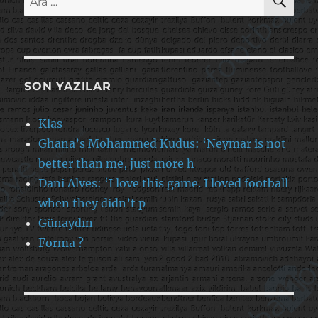
SON YAZILAR
Klas
Ghana’s Mohammed Kudus: ‘Neymar is not
better than me, just more h
Dani Alves: ‘I love this game. I loved football
when they didn’t p
Günaydın
Forma ?