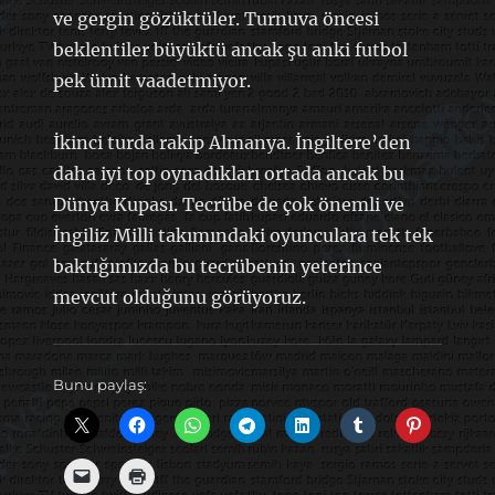
ve gergin gözüktüler. Turnuva öncesi
beklentiler büyüktü ancak şu anki futbol
pek ümit vaadetmiyor.
İkinci turda rakip Almanya. İngiltere’den
daha iyi top oynadıkları ortada ancak bu
Dünya Kupası. Tecrübe de çok önemli ve
İngiliz Milli takımındaki oyunculara tek tek
baktığımızda bu tecrübenin yeterince
mevcut olduğunu görüyoruz.
Bunu paylaş: