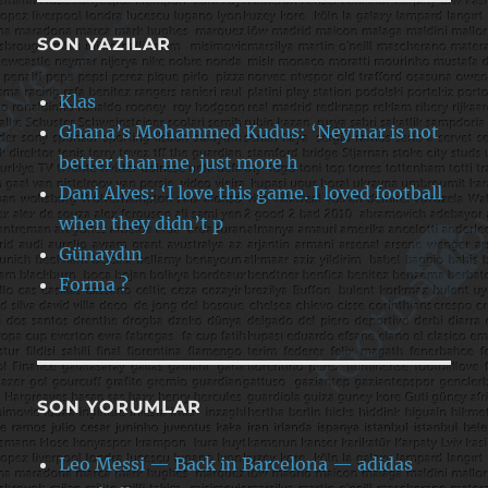
SON YAZILAR
Klas
Ghana’s Mohammed Kudus: ‘Neymar is not
better than me, just more h
Dani Alves: ‘I love this game. I loved football
when they didn’t p
Günaydın
Forma ?
SON YORUMLAR
Leo Messi — Back in Barcelona — adidas