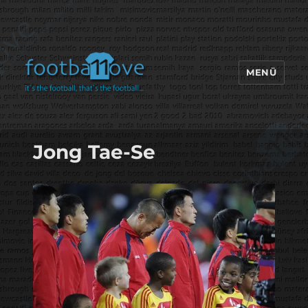
MENÜ
footbaLLove
Jong Tae-Se