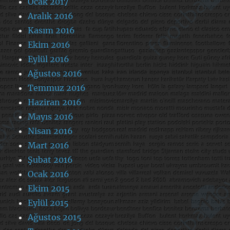
Ocak 2017
Aralık 2016
Kasım 2016
Ekim 2016
Eylül 2016
Ağustos 2016
Temmuz 2016
Haziran 2016
Mayıs 2016
Nisan 2016
Mart 2016
Şubat 2016
Ocak 2016
Ekim 2015
Eylül 2015
Ağustos 2015