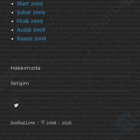
Mart 2009
Şubat 2009
Ocak 2009
Aralık 2008
Kasım 2008
Hakkımızda
İletişim
@footballove
footbaLLove
© 2008 – 2026