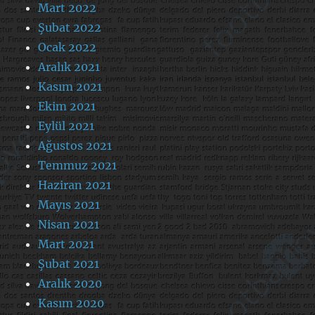
Mart 2022
Şubat 2022
Ocak 2022
Aralık 2021
Kasım 2021
Ekim 2021
Eylül 2021
Ağustos 2021
Temmuz 2021
Haziran 2021
Mayıs 2021
Nisan 2021
Mart 2021
Şubat 2021
Aralık 2020
Kasım 2020