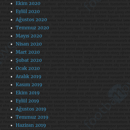
Ekim 2020
Eylül 2020
Ağustos 2020
Temmuz 2020
Mayıs 2020
Nisan 2020
Mart 2020
Şubat 2020
Ocak 2020
Aralık 2019
Kasım 2019
Ekim 2019
Eylül 2019
Ağustos 2019
Temmuz 2019
Haziran 2019