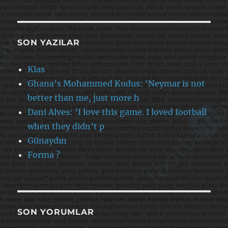
SON YAZILAR
Klas
Ghana’s Mohammed Kudus: ‘Neymar is not
better than me, just more h
Dani Alves: ‘I love this game. I loved football
when they didn’t p
Günaydın
Forma ?
SON YORUMLAR