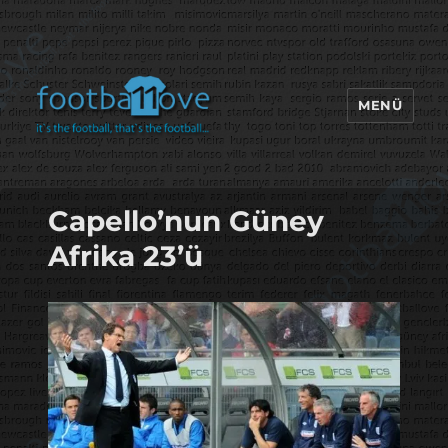
MENÜ
footbaLLove
Capello’nun Güney
Afrika 23’ü