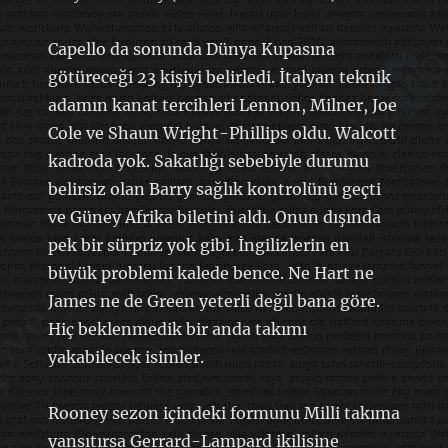
Capello da sonunda Dünya Kupasına
götüreceği 23 kişiyi belirledi. İtalyan teknik
adamın kanat tercihleri Lennon, Milner, Joe
Cole ve Shaun Wright-Phillips oldu. Walcott
kadroda yok. Sakatlığı sebebiyle durumu
belirsiz olan Barry sağlık kontrolünü geçti
ve Güney Afrika biletini aldı. Onun dışında
pek bir sürpriz yok gibi. İngilizlerin en
büyük problemi kalede bence. Ne Hart ne
James ne de Green yeterli değil bana göre.
Hiç beklenmedik bir anda takımı
yakabilecek isimler.
Rooney sezon içindeki formunu Milli takıma
yansıtırsa Gerrard-Lampard ikilisine