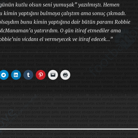
ünün kutlu olsun seni yumuşak” yazılmıştı. Hemen
u kimin yaptığını bulmaya çalıştım ama sonuç çıkmadı.
 olsaydım bunu kimin yaptığına dair bütün paramı Robbie
 McManaman’a yatırırdım. O gün itiraf etmediler ama
bbie’nin vicdanı el vermeyecek ve itiraf edecek…”