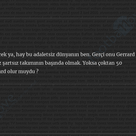
k ya, hay bu adaletsiz dünyanın ben. Gerçi onu Gerrard
 şartsız takımının başında olmak. Yoksa çoktan 50
rd olur muydu ?