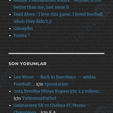
Ghana’s Mohammed Kudus: ‘Neymar is not
better than me, just more h
Dani Alves: ‘I love this game. I loved football
when they didn’t p
Günaydın
Forma ?
SON YORUMLAR
Leo Messi — Back in Barcelona — adidas
Football:…
için
Sporstation
2014 Brezilya Dünya Kupası için 2.3 milyon…
için
TutkumuzFutbol
Galatasaray SK vs Chelsea FC Promo –
Champions…
için
K.A