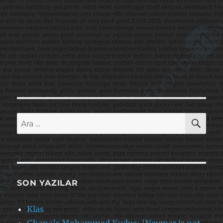
AR
Ara:
SON YAZILAR
Klas