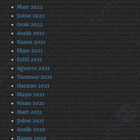
Mart 2022
Şubat 2022
Ocak 2022
Aralık 2021
Kasım 2021
Ekim 2021
Eylül 2021
Ağustos 2021
Temmuz 2021
Haziran 2021
Mayıs 2021
Nisan 2021
Mart 2021
Şubat 2021
Aralık 2020
Kasım 2020