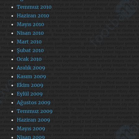
Temmuz 2010
Haziran 2010
Mayıs 2010
Nisan 2010
Mart 2010
Şubat 2010
Ocak 2010
Aralık 2009
Kasım 2009
Ekim 2009
Eylül 2009
Ağustos 2009
Temmuz 2009
Haziran 2009
Mayıs 2009
Nisan 2009