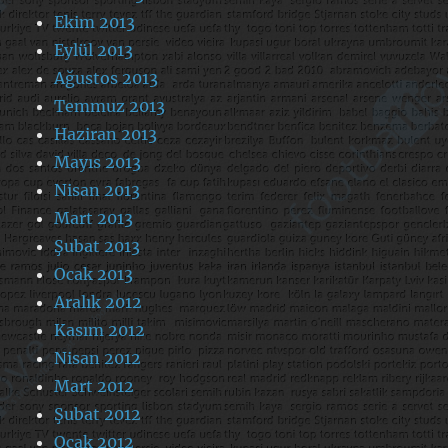
Ekim 2013
Eylül 2013
Ağustos 2013
Temmuz 2013
Haziran 2013
Mayıs 2013
Nisan 2013
Mart 2013
Şubat 2013
Ocak 2013
Aralık 2012
Kasım 2012
Nisan 2012
Mart 2012
Şubat 2012
Ocak 2012