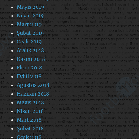
Mayıs 2019
Nisan 2019
Mart 2019
Şubat 2019
Ocak 2019
Aralık 2018
Kasım 2018
Ekim 2018
Eylül 2018
Ağustos 2018
Haziran 2018
Mayıs 2018
Nisan 2018
Mart 2018
Şubat 2018
Ocak 2018