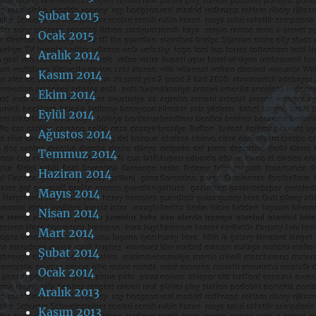
Şubat 2015
Ocak 2015
Aralık 2014
Kasım 2014
Ekim 2014
Eylül 2014
Ağustos 2014
Temmuz 2014
Haziran 2014
Mayıs 2014
Nisan 2014
Mart 2014
Şubat 2014
Ocak 2014
Aralık 2013
Kasım 2013