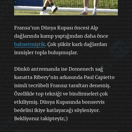
Fransa’nın Dünya Kupası öncesi Alp
dağlarında kamp yaptığından daha önce
bahsetmiştik
. Çok şükür karlı dağlardan
inmişler topla buluşmuşlar.
Dünkü antremanda ise Domenech sağ
kanatta Ribery’nin arkasında Paul Capietto
isimli tecrübeli Fransız taraftarı denemiş.
Özellikle top tekniği ve bindirmeleri çok
etkiliymiş. Dünya Kupasında bonservis
bedelini ikiye katlayacağı söyleniyor.
Bekliyoruz takipteyiz;)