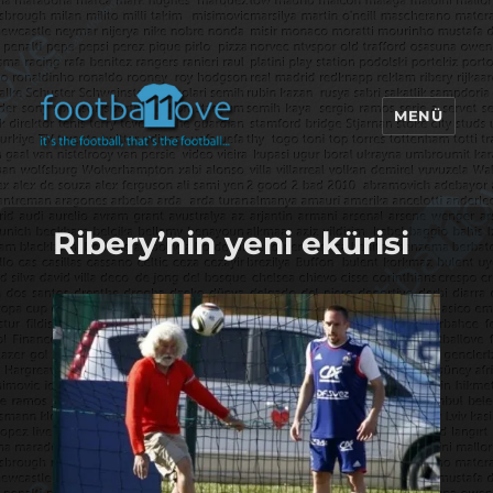
MENÜ
footbaLLove
Ribery’nin yeni ekürisi