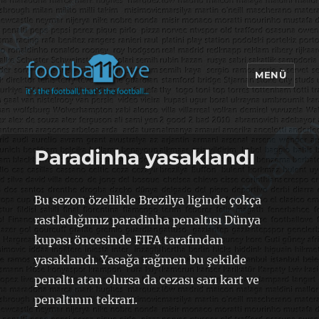
MENÜ
footbaLLove
Paradinha yasaklandı
Bu sezon özellikle Brezilya liginde çokça
rastladığımız paradinha penaltısı Dünya
kupası öncesinde FIFA tarafından
yasaklandı. Yasağa rağmen bu şekilde
penaltı atan olursa da cezası sarı kart ve
penaltının tekrarı.