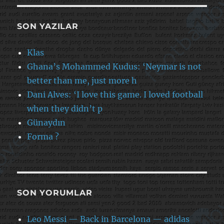
SON YAZILAR
Klas
Ghana’s Mohammed Kudus: ‘Neymar is not
better than me, just more h
Dani Alves: ‘I love this game. I loved football
when they didn’t p
Günaydın
Forma ?
SON YORUMLAR
Leo Messi — Back in Barcelona — adidas