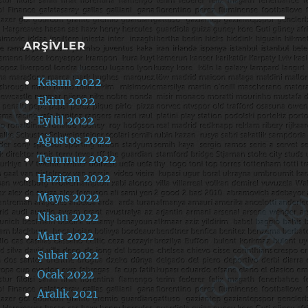
ARŞIVLER
Kasım 2022
Ekim 2022
Eylül 2022
Ağustos 2022
Temmuz 2022
Haziran 2022
Mayıs 2022
Nisan 2022
Mart 2022
Şubat 2022
Ocak 2022
Aralık 2021