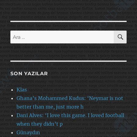
AR
Ara:
SON YAZILAR
Klas
Ghana’s Mohammed Kudus: ‘Neymar is not
better than me, just more h
Dani Alves: ‘I love this game. I loved football
when they didn’t p
Günaydın