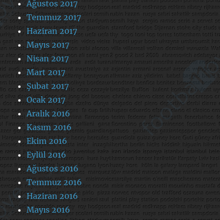
Ağustos 2017
Temmuz 2017
Haziran 2017
Mayıs 2017
Nisan 2017
Mart 2017
Şubat 2017
Ocak 2017
Aralık 2016
Kasım 2016
Ekim 2016
Eylül 2016
Ağustos 2016
Temmuz 2016
Haziran 2016
Mayıs 2016