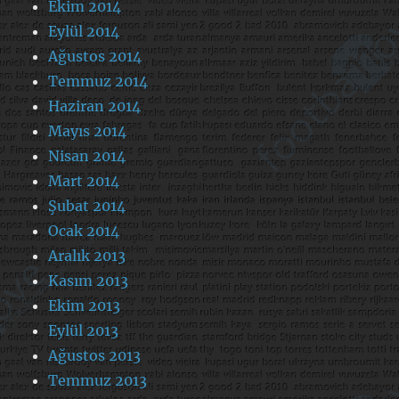
Ekim 2014
Eylül 2014
Ağustos 2014
Temmuz 2014
Haziran 2014
Mayıs 2014
Nisan 2014
Mart 2014
Şubat 2014
Ocak 2014
Aralık 2013
Kasım 2013
Ekim 2013
Eylül 2013
Ağustos 2013
Temmuz 2013