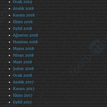
Ocak 2019
Aralık 2018
Kasım 2018
Ekim 2018
Eylül 2018
Ağustos 2018
Haziran 2018
Mayıs 2018
Nisan 2018
Mart 2018
Şubat 2018
Ocak 2018
Aralık 2017
Kasım 2017
Ekim 2017
Eylül 2017