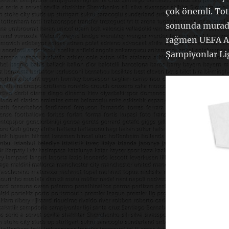
çok önemli. Tot
sonunda muradla
rağmen UEFA Avr
Şampiyonlar Li