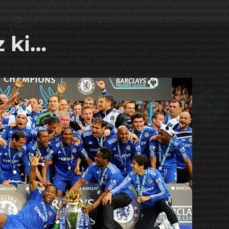
z ki…