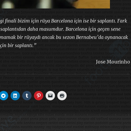
 finali bizim için rüya Barcelona için ise bir saplantı. Fark
a saplantıdan daha masumdur. Barcelona için geçen sene
ynamak bir rüyaydı ancak bu sezon Bernabeu’da oynanacak
çin bir saplantı.”
Jose Mourinho