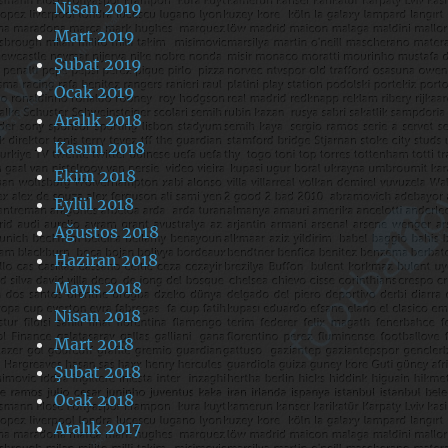
Nisan 2019
Mart 2019
Şubat 2019
Ocak 2019
Aralık 2018
Kasım 2018
Ekim 2018
Eylül 2018
Ağustos 2018
Haziran 2018
Mayıs 2018
Nisan 2018
Mart 2018
Şubat 2018
Ocak 2018
Aralık 2017