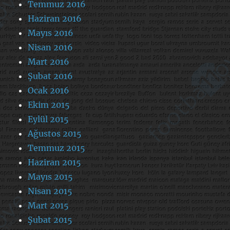
Temmuz 2016
Haziran 2016
Mayıs 2016
Nisan 2016
Mart 2016
Şubat 2016
Ocak 2016
Ekim 2015
Eylül 2015
Ağustos 2015
Temmuz 2015
Haziran 2015
Mayıs 2015
Nisan 2015
Mart 2015
Şubat 2015