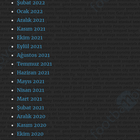
Şubat 2022
Ocak 2022
Aralık 2021
Kasım 2021
Ekim 2021
Eylül 2021
Ağustos 2021
Temmuz 2021
Haziran 2021
Mayıs 2021
Nisan 2021
Mart 2021
Şubat 2021
Aralık 2020
Kasım 2020
Ekim 2020