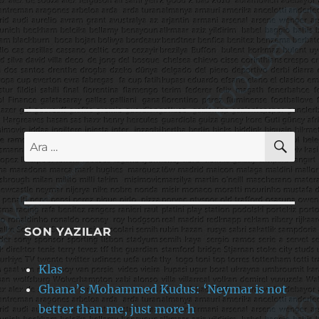
AR
Ara:
SON YAZILAR
Klas
Ghana’s Mohammed Kudus: ‘Neymar is not
better than me, just more h