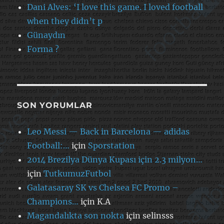
Dani Alves: ‘I love this game. I loved football
when they didn’t p
Günaydın
Forma ?
SON YORUMLAR
Leo Messi — Back in Barcelona — adidas
Football:…
için
Sporstation
2014 Brezilya Dünya Kupası için 2.3 milyon…
için
TutkumuzFutbol
Galatasaray SK vs Chelsea FC Promo –
Champions…
için
K.A
Magandalıkta son nokta
için
selinsss