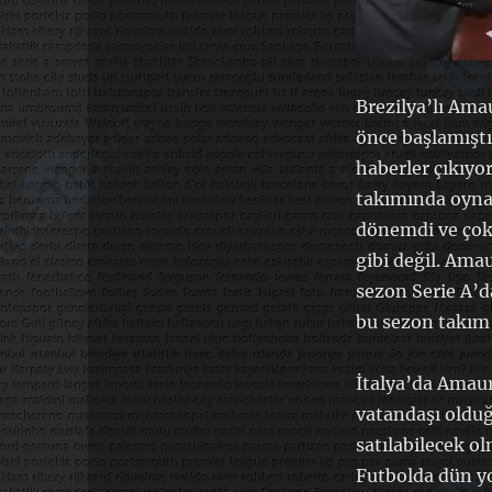
Brezilya’lı Ama
önce başlamıştı
haberler çıkıyo
takımında oyna
dönemdi ve çok 
gibi değil. Ama
sezon Serie A’d
bu sezon takım 
İtalya’da Amauri
vatandaşı olduğ
satılabilecek ol
Futbolda dün y