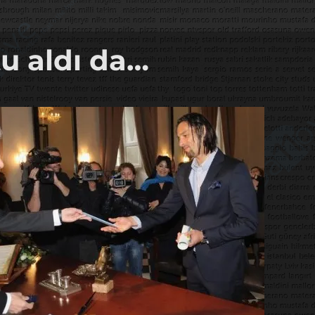
u aldı da…