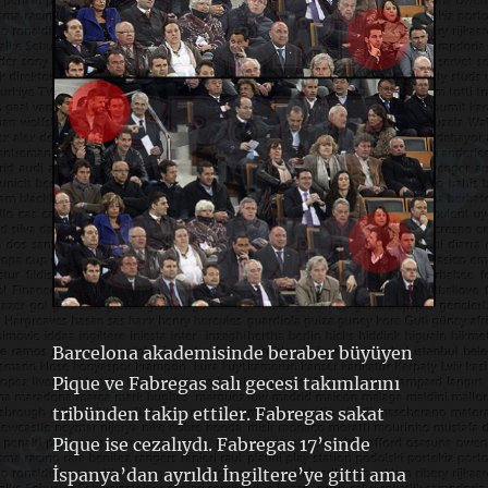
Barcelona akademisinde beraber büyüyen
Pique ve Fabregas salı gecesi takımlarını
tribünden takip ettiler. Fabregas sakat
Pique ise cezalıydı. Fabregas 17’sinde
İspanya’dan ayrıldı İngiltere’ye gitti ama