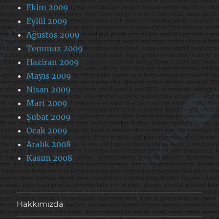
Ekim 2009
Eylül 2009
Ağustos 2009
Temmuz 2009
Haziran 2009
Mayıs 2009
Nisan 2009
Mart 2009
Şubat 2009
Ocak 2009
Aralık 2008
Kasım 2008
Hakkımızda