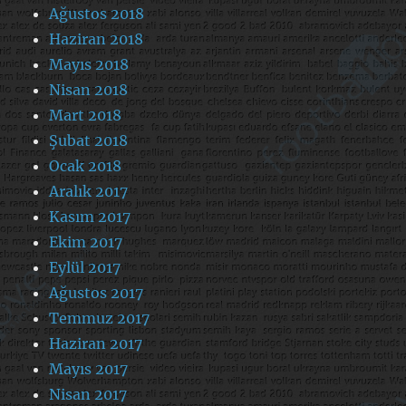
Ağustos 2018
Haziran 2018
Mayıs 2018
Nisan 2018
Mart 2018
Şubat 2018
Ocak 2018
Aralık 2017
Kasım 2017
Ekim 2017
Eylül 2017
Ağustos 2017
Temmuz 2017
Haziran 2017
Mayıs 2017
Nisan 2017