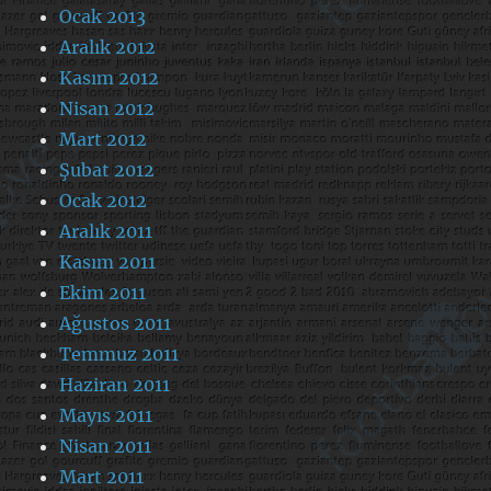
Ocak 2013
Aralık 2012
Kasım 2012
Nisan 2012
Mart 2012
Şubat 2012
Ocak 2012
Aralık 2011
Kasım 2011
Ekim 2011
Ağustos 2011
Temmuz 2011
Haziran 2011
Mayıs 2011
Nisan 2011
Mart 2011