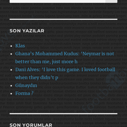
SON YAZILAR
Klas
Ghana’s Mohammed Kudus: ‘Neymar is not
better than me, just more h
Dani Alves: ‘I love this game. I loved football
when they didn’t p
Günaydın
Forma ?
SON YORUMLAR