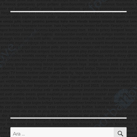
AR
Ara: