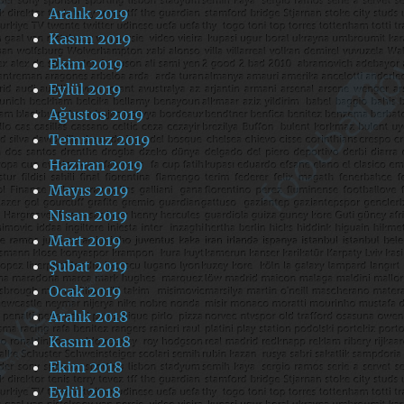
Aralık 2019
Kasım 2019
Ekim 2019
Eylül 2019
Ağustos 2019
Temmuz 2019
Haziran 2019
Mayıs 2019
Nisan 2019
Mart 2019
Şubat 2019
Ocak 2019
Aralık 2018
Kasım 2018
Ekim 2018
Eylül 2018