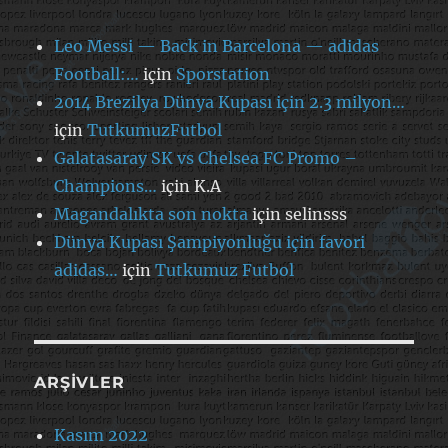
Leo Messi — Back in Barcelona — adidas
Football:…
için
Sporstation
2014 Brezilya Dünya Kupası için 2.3 milyon…
için
TutkumuzFutbol
Galatasaray SK vs Chelsea FC Promo –
Champions…
için
K.A
Magandalıkta son nokta
için
selinsss
Dünya Kupası Şampiyonluğu için favori
adidas…
için
Tutkumuz Futbol
ARŞIVLER
Kasım 2022